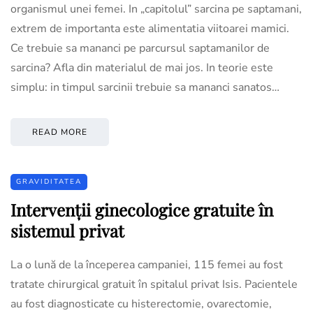
organismul unei femei. In „capitolul” sarcina pe saptamani,
extrem de importanta este alimentatia viitoarei mamici.
Ce trebuie sa mananci pe parcursul saptamanilor de
sarcina? Afla din materialul de mai jos. In teorie este
simplu: in timpul sarcinii trebuie sa mananci sanatos…
READ MORE
GRAVIDITATEA
Intervenții ginecologice gratuite în
sistemul privat
La o lună de la începerea campaniei, 115 femei au fost
tratate chirurgical gratuit în spitalul privat Isis. Pacientele
au fost diagnosticate cu histerectomie, ovarectomie,