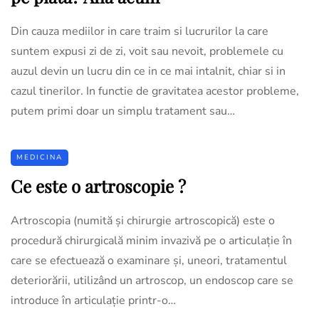
Din cauza mediilor in care traim si lucrurilor la care
suntem expusi zi de zi, voit sau nevoit, problemele cu
auzul devin un lucru din ce in ce mai intalnit, chiar si in
cazul tinerilor. In functie de gravitatea acestor probleme,
putem primi doar un simplu tratament sau…
MEDICINA
Ce este o artroscopie ?
Artroscopia (numită și chirurgie artroscopică) este o
procedură chirurgicală minim invazivă pe o articulație în
care se efectuează o examinare și, uneori, tratamentul
deteriorării, utilizând un artroscop, un endoscop care se
introduce în articulație printr-o…