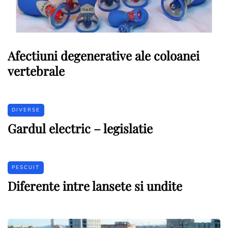
Afectiuni degenerative ale coloanei
vertebrale
DIVERSE
Gardul electric – legislatie
PESCUIT
Diferente intre lansete si undite