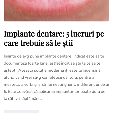
Implante dentare: 5 lucruri pe
care trebuie să le știi
Înainte de a-ți pune implante dentare, indicat este să te
documentezi foarte bine, astfel încât să știi la ce să te
aștepți. Această soluție modernă îți este la îndemână
atunci când vrei să-ți completezi dantura, pentru a
mesteca, a vorbi și a zâmbi nestingherit, indiferent unde ai
fi. Este adevărat că aplicarea implanturilor poate dura de
la câteva săptămâni…