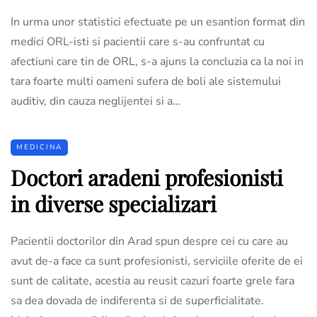
In urma unor statistici efectuate pe un esantion format din
medici ORL-isti si pacientii care s-au confruntat cu
afectiuni care tin de ORL, s-a ajuns la concluzia ca la noi in
tara foarte multi oameni sufera de boli ale sistemului
auditiv, din cauza neglijentei si a…
MEDICINA
Doctori aradeni profesionisti
in diverse specializari
Pacientii doctorilor din Arad spun despre cei cu care au
avut de-a face ca sunt profesionisti, serviciile oferite de ei
sunt de calitate, acestia au reusit cazuri foarte grele fara
sa dea dovada de indiferenta si de superficialitate.