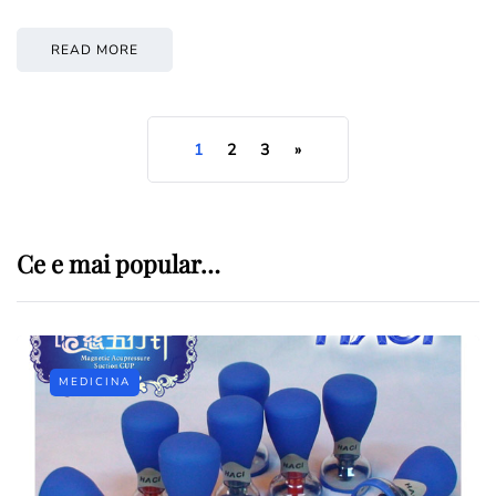
READ MORE
1
2
3
»
Ce e mai popular…
MEDICINA