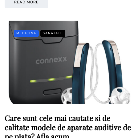
READ MORE
MEDICINA
SANATATE
Care sunt cele mai cautate si de
calitate modele de aparate auditive de
pe piata? Afla acum