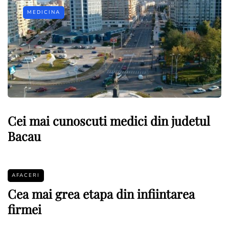
MEDICINA
Cei mai cunoscuti medici din judetul
Bacau
AFACERI
Cea mai grea etapa din infiintarea
firmei