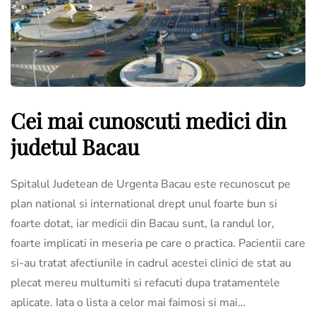
Cei mai cunoscuti medici din
judetul Bacau
Spitalul Judetean de Urgenta Bacau este recunoscut pe
plan national si international drept unul foarte bun si
foarte dotat, iar medicii din Bacau sunt, la randul lor,
foarte implicati in meseria pe care o practica. Pacientii care
si-au tratat afectiunile in cadrul acestei clinici de stat au
plecat mereu multumiti si refacuti dupa tratamentele
aplicate. Iata o lista a celor mai faimosi si mai…