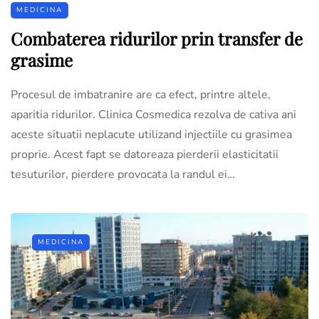
MEDICINA
Combaterea ridurilor prin transfer de
grasime
Procesul de imbatranire are ca efect, printre altele,
aparitia ridurilor. Clinica Cosmedica rezolva de cativa ani
aceste situatii neplacute utilizand injectiile cu grasimea
proprie. Acest fapt se datoreaza pierderii elasticitatii
tesuturilor, pierdere provocata la randul ei…
MEDICINA