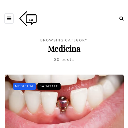
BROWSING CATEGORY
Medicina
30 posts
MEDICINA
SANATATE