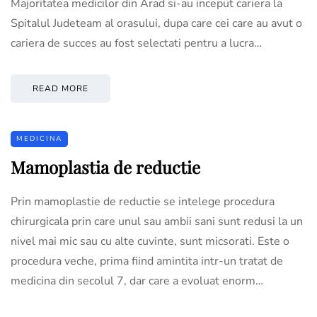
Majoritatea medicilor din Arad si-au inceput cariera la
Spitalul Judeteam al orasului, dupa care cei care au avut o
cariera de succes au fost selectati pentru a lucra…
READ MORE
MEDICINA
Mamoplastia de reductie
Prin mamoplastie de reductie se intelege procedura
chirurgicala prin care unul sau ambii sani sunt redusi la un
nivel mai mic sau cu alte cuvinte, sunt micsorati. Este o
procedura veche, prima fiind amintita intr-un tratat de
medicina din secolul 7, dar care a evoluat enorm…