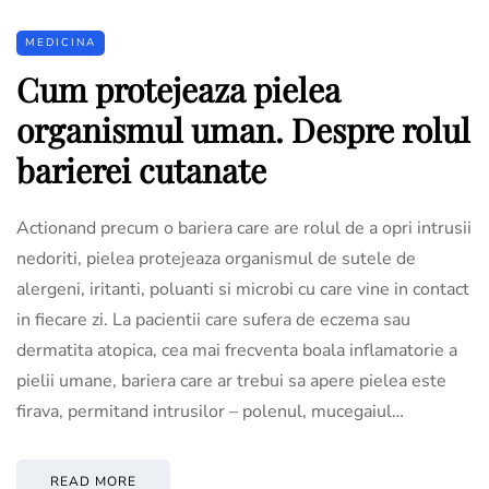
MEDICINA
Cum protejeaza pielea
organismul uman. Despre rolul
barierei cutanate
Actionand precum o bariera care are rolul de a opri intrusii
nedoriti, pielea protejeaza organismul de sutele de
alergeni, iritanti, poluanti si microbi cu care vine in contact
in fiecare zi. La pacientii care sufera de eczema sau
dermatita atopica, cea mai frecventa boala inflamatorie a
pielii umane, bariera care ar trebui sa apere pielea este
firava, permitand intrusilor – polenul, mucegaiul…
READ MORE