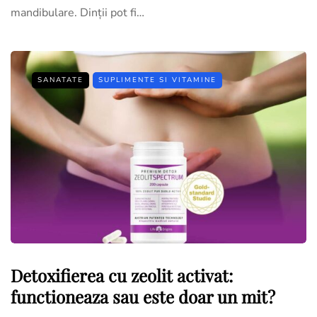
mandibulare. Dinții pot fi…
SANATATE
SUPLIMENTE SI VITAMINE
Detoxifierea cu zeolit activat:
functioneaza sau este doar un mit?