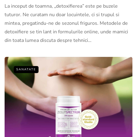
La inceput de toamna, „detoxifierea” este pe buzele
tuturor. Ne curatam nu doar locuintele, ci si trupul si
mintea, pregatindu-ne de sezonul friguros. Metodele de
detoxifiere se tin lant in formulurile online, unde mamici
din toata lumea discuta despre tehnici…
SANATATE