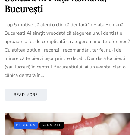
București
Top 5 motive să alegi o clinică dentară în Piața Romană,
București Ai simțit vreodată că alegerea unui dentist e
aproape la fel de complicată ca alegerea unui telefon nou?
Cu atâtea opțiuni, recenzii, recomandări, tarife, nu-i de
mirare că te pierzi ușor printre detalii. Dar dacă locuiești
(sau lucrezi) în centrul Bucureștiului, ai un avantaj clar: o
clinică dentară în…
READ MORE
MEDICINA
SANATATE