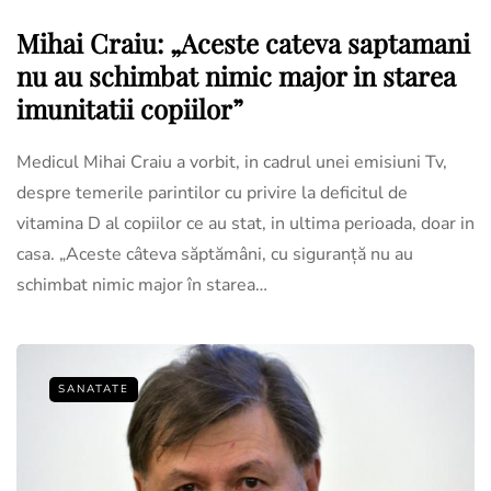
Mihai Craiu: „Aceste cateva saptamani
nu au schimbat nimic major in starea
imunitatii copiilor”
Medicul Mihai Craiu a vorbit, in cadrul unei emisiuni Tv,
despre temerile parintilor cu privire la deficitul de
vitamina D al copiilor ce au stat, in ultima perioada, doar in
casa. „Aceste câteva săptămâni, cu siguranță nu au
schimbat nimic major în starea…
SANATATE