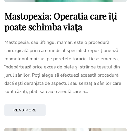
Mastopexia: Operatia care îți
poate schimba viaţa
Mastopexia, sau liftingul mamar, este o procedură
chirurgicală prin care medicul specialist repoziționează
mamelonul mai sus pe peretele toracic. De asemenea,
îndepărtează orice exces de piele și strânge țesutul din
jurul sânilor. Poți alege să efectuezi această procedură
dacă ești deranjată de aspectul sau senzația sânilor care
sunt căzuți, plati sau au o areolă care a…
READ MORE