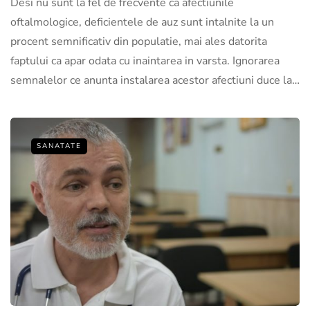
Desi nu sunt la fel de frecvente ca afectiunile
oftalmologice, deficientele de auz sunt intalnite la un
procent semnificativ din populatie, mai ales datorita
faptului ca apar odata cu inaintarea in varsta. Ignorarea
semnalelor ce anunta instalarea acestor afectiuni duce la…
SANATATE