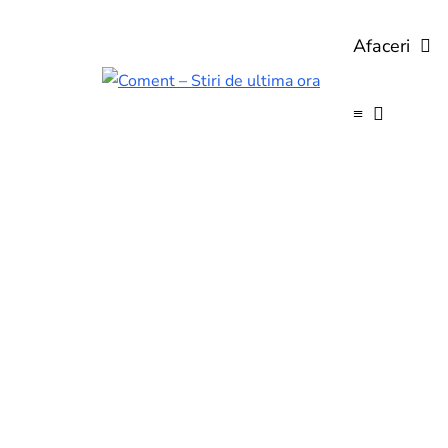
Afaceri
≡