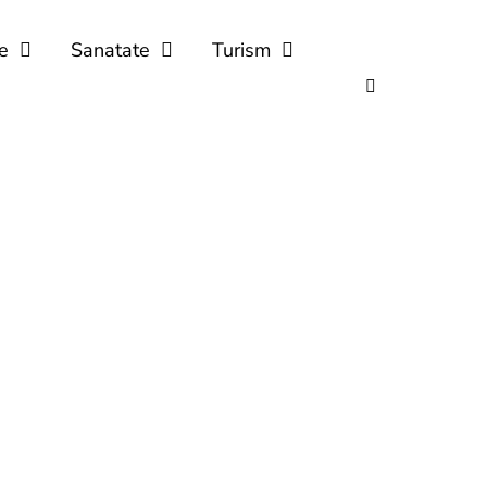
e
Sanatate
Turism