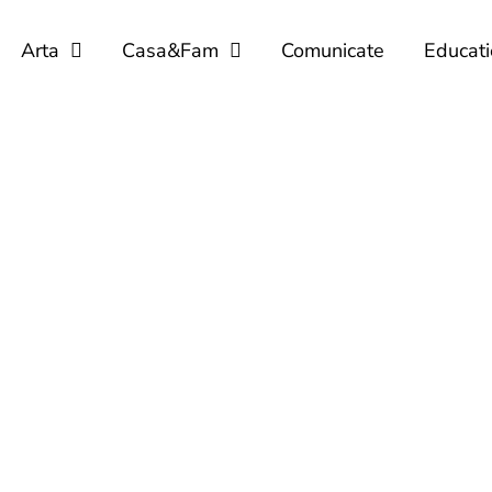
Arta
Casa&Fam
Comunicate
Educati
BROWSING CATEGORY
Sanatate