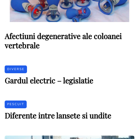
Afectiuni degenerative ale coloanei
vertebrale
DIVERSE
Gardul electric – legislatie
PESCUIT
Diferente intre lansete si undite