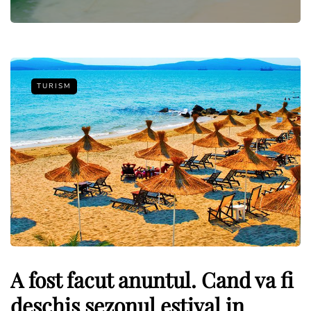
TURISM
A fost facut anuntul. Cand va fi
deschis sezonul estival in