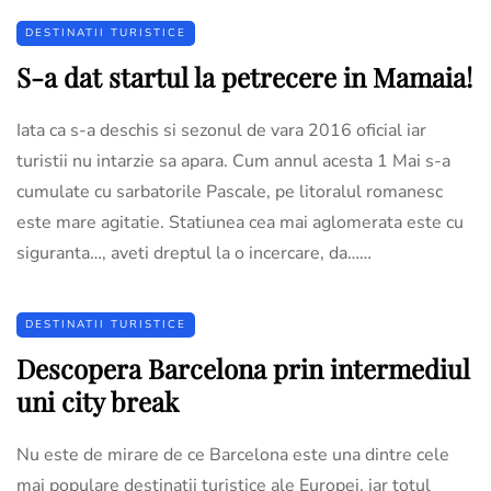
DESTINATII TURISTICE
S-a dat startul la petrecere in Mamaia!
Iata ca s-a deschis si sezonul de vara 2016 oficial iar
turistii nu intarzie sa apara. Cum annul acesta 1 Mai s-a
cumulate cu sarbatorile Pascale, pe litoralul romanesc
este mare agitatie. Statiunea cea mai aglomerata este cu
siguranta…, aveti dreptul la o incercare, da……
DESTINATII TURISTICE
Descopera Barcelona prin intermediul
uni city break
Nu este de mirare de ce Barcelona este una dintre cele
mai populare destinatii turistice ale Europei, iar totul