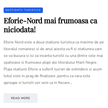
DESTINATII TURISTICE
Eforie-Nord mai frumoasa ca
niciodata!
Eforie Nord este a doua statiune turistica ca marime de pe
litoralul romanesc si de anul acesta va fi si statiunea care
se va bucura si isi va incanta turistii cu una dintre cele mai
spatioase si frumoase plaje ale litoralului Marii Negre.
Plaja statiunii Eforie a suferit lucrari de extindere si acum
totul este in prag de finalizare ,pentru ca vara este
aproape si turistii vor veni ca in fiecare…
READ MORE