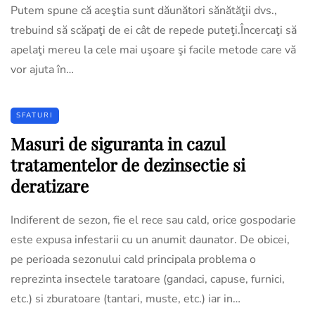
Putem spune că aceştia sunt dăunători sănătăţii dvs.,
trebuind să scăpaţi de ei cât de repede puteţi.Încercaţi să
apelaţi mereu la cele mai uşoare şi facile metode care vă
vor ajuta în…
SFATURI
Masuri de siguranta in cazul
tratamentelor de dezinsectie si
deratizare
Indiferent de sezon, fie el rece sau cald, orice gospodarie
este expusa infestarii cu un anumit daunator. De obicei,
pe perioada sezonului cald principala problema o
reprezinta insectele taratoare (gandaci, capuse, furnici,
etc.) si zburatoare (tantari, muste, etc.) iar in…