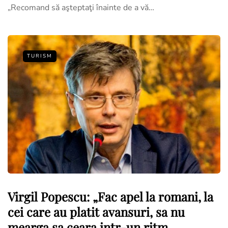
„Recomand să aşteptaţi înainte de a vă…
TURISM
Virgil Popescu: „Fac apel la romani, la
cei care au platit avansuri, sa nu
mearga sa ceara intr-un ritm