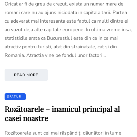
Oricat ar fi de greu de crezut, exista un numar mare de
romani care nu au ajuns niciodata in capitala tarii. Partea
cu adevarat mai interesanta este faptul ca multi dintre ei
au vazut deja alte capitale europene. In ultima vreme insa,
statisticile arata ca Bucurestiul este din ce in ce mai
atractiv pentru turisti, atat din strainatate, cat si din
Romania. Atractia vine pe fondul unor factori…
READ MORE
SFATURI
Rozătoarele – inamicul principal al
casei noastre
Rozătoarele sunt cei mai răspândiţi dăunători în lume.