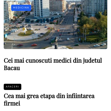
MEDICINA
Cei mai cunoscuti medici din judetul
Bacau
AFACERI
Cea mai grea etapa din infiintarea
firmei