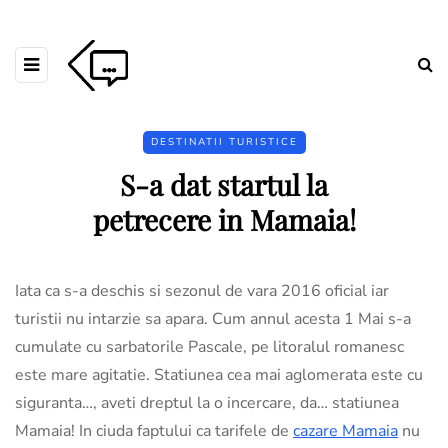
DESTINATII TURISTICE
S-a dat startul la
petrecere in Mamaia!
Iata ca s-a deschis si sezonul de vara 2016 oficial iar
turistii nu intarzie sa apara. Cum annul acesta 1 Mai s-a
cumulate cu sarbatorile Pascale, pe litoralul romanesc
este mare agitatie. Statiunea cea mai aglomerata este cu
siguranta…, aveti dreptul la o incercare, da… statiunea
Mamaia! In ciuda faptului ca tarifele de
cazare Mamaia
nu