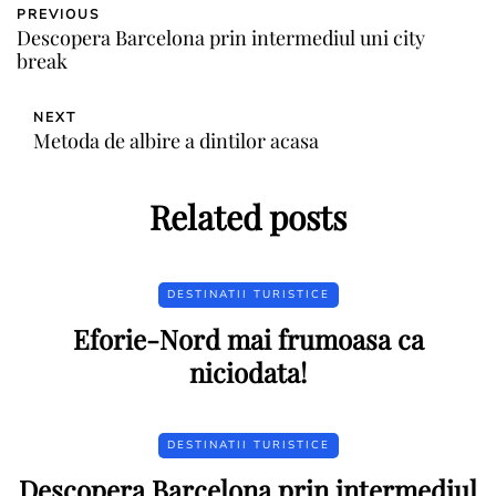
PREVIOUS
Descopera Barcelona prin intermediul uni city
break
NEXT
Metoda de albire a dintilor acasa
Related posts
DESTINATII TURISTICE
Eforie-Nord mai frumoasa ca
niciodata!
DESTINATII TURISTICE
Descopera Barcelona prin intermediul