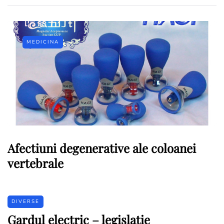
MEDICINA
Afectiuni degenerative ale coloanei
vertebrale
DIVERSE
Gardul electric – legislatie