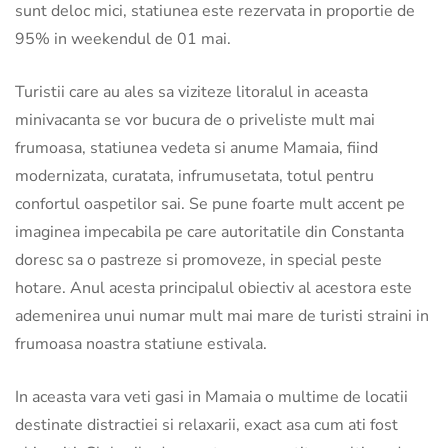
sunt deloc mici, statiunea este rezervata in proportie de
95% in weekendul de 01 mai.
Turistii care au ales sa viziteze litoralul in aceasta
minivacanta se vor bucura de o priveliste mult mai
frumoasa, statiunea vedeta si anume Mamaia, fiind
modernizata, curatata, infrumusetata, totul pentru
confortul oaspetilor sai. Se pune foarte mult accent pe
imaginea impecabila pe care autoritatile din Constanta
doresc sa o pastreze si promoveze, in special peste
hotare. Anul acesta principalul obiectiv al acestora este
ademenirea unui numar mult mai mare de turisti straini in
frumoasa noastra statiune estivala.
In aceasta vara veti gasi in Mamaia o multime de locatii
destinate distractiei si relaxarii, exact asa cum ati fost