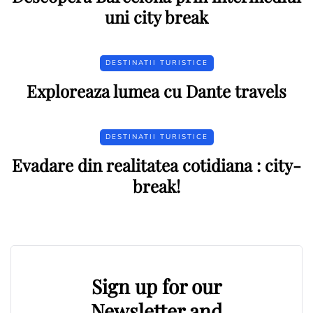
uni city break
DESTINATII TURISTICE
Exploreaza lumea cu Dante travels
DESTINATII TURISTICE
Evadare din realitatea cotidiana : city-
break!
Sign up for our
Newsletter and