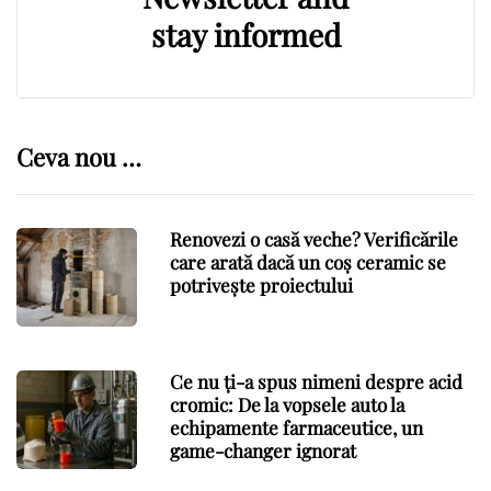
stay informed
Ceva nou …
Renovezi o casă veche? Verificările
care arată dacă un coș ceramic se
potrivește proiectului
Ce nu ți-a spus nimeni despre acid
cromic: De la vopsele auto la
echipamente farmaceutice, un
game-changer ignorat