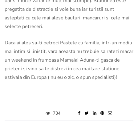
dar si multe variante mult mai scumpe). Statiunea este
pregatita de distractie si voie buna iar turistii sunt
asteptati cu cele mai alese bauturi, mancaruri si cele mai
selecte petreceri.
Daca ai ales sa-ti petreci Pastele cu familia, intr-un mediu
mai intim si linistit, vara aceasta nu trebuie sa ratezi macar
un weekend in frumoasa Mamaia! Aduna-ti gasca de
prieteni si vino sa te distrezi in cea mai tare statiune
estivala din Europa ( nu eu o zic, o spun specialisti)!
734