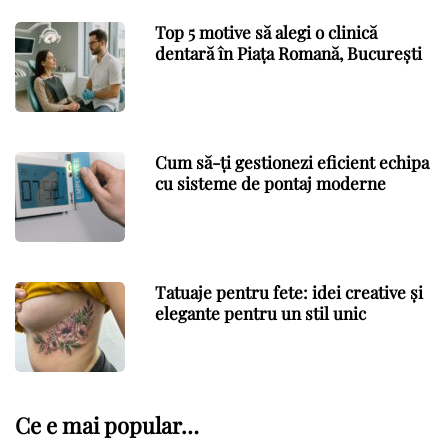
Top 5 motive să alegi o clinică
dentară în Piața Romană, București
Cum să-ți gestionezi eficient echipa
cu sisteme de pontaj moderne
Tatuaje pentru fete: idei creative și
elegante pentru un stil unic
Ce e mai popular…