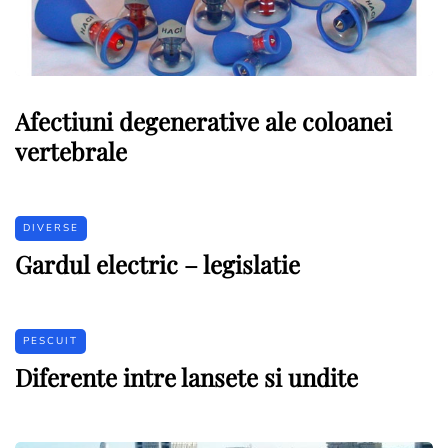
Afectiuni degenerative ale coloanei
vertebrale
DIVERSE
Gardul electric – legislatie
PESCUIT
Diferente intre lansete si undite