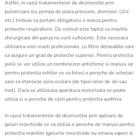
Astfel, in cazul tratamentelor de dezinsectie prin
pulverizare (cu pompa de joasa presiune, atomizor, ULV,
etc.) trebuie sa purtam obligatoriu o masca pentru
protectie respiratorie. De retinut este faptul ca mastile
chirurgicale din panza nu sunt suficiente. Este necesara
utilizarea unei masti profesionale, cu filtre detasabile care
sa asigure un grad de protectie superior. Pentru protectia
pielii se vor utiliza un combinezon antichimic si manusi iar
pentru protectia ochilor se va folosi o pereche de ochelari
care sa etanseze zona oculara (de tipul celor de ski sau
inot). Daca se utilizeaza aparatura motorizata se poate
utiliza si o pereche de casti pentru protectia auditiva.
In cazul tratamentelor de dezinsectie prin aplicare de
geluri insecticide se va utiliza o pereche de manusi pentru
protectia mainilor (gelurile insecticide nu emana vapori si