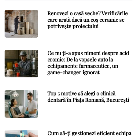
Renovezi o casă veche? Verificările
care arată dacă un coș ceramic se
potrivește proiectului
Ce nu ți-a spus nimeni despre acid
cromic: De la vopsele auto la
echipamente farmaceutice, un
game-changer ignorat
Top 5 motive să alegi o clinică
dentară în Piața Romană, București
Cum să-ți gestionezi eficient echipa