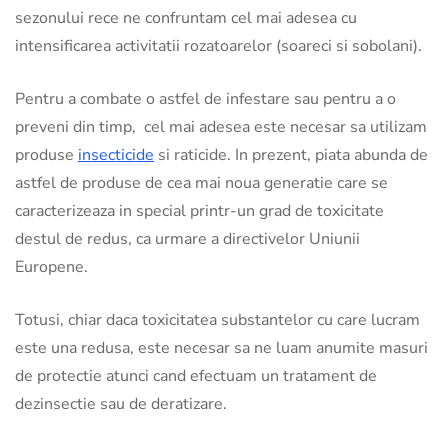
sezonului rece ne confruntam cel mai adesea cu
intensificarea activitatii rozatoarelor (soareci si sobolani).
Pentru a combate o astfel de infestare sau pentru a o
preveni din timp, cel mai adesea este necesar sa utilizam
produse
insecticide
si raticide. In prezent, piata abunda de
astfel de produse de cea mai noua generatie care se
caracterizeaza in special printr-un grad de toxicitate
destul de redus, ca urmare a directivelor Uniunii
Europene.
Totusi, chiar daca toxicitatea substantelor cu care lucram
este una redusa, este necesar sa ne luam anumite masuri
de protectie atunci cand efectuam un tratament de
dezinsectie sau de deratizare.