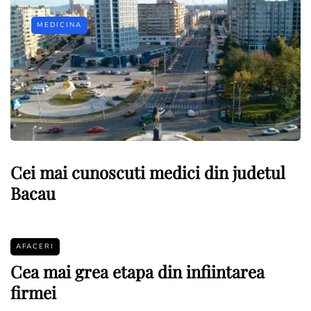
MEDICINA
Cei mai cunoscuti medici din judetul
Bacau
AFACERI
Cea mai grea etapa din infiintarea
firmei