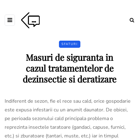
SFATURI
Masuri de siguranta in
cazul tratamentelor de
dezinsectie si deratizare
Indiferent de sezon, fie el rece sau cald, orice gospodarie
este expusa infestarii cu un anumit daunator. De obicei,
pe perioada sezonului cald principala problema o
reprezinta insectele taratoare (gandaci, capuse, furnici,
etc.) si zburatoare (tantari, muste, etc.) iar in timpul