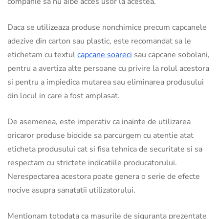
companie sa nu aibe acces usor la acestea.
Daca se utilizeaza produse nonchimice precum capcanele
adezive din carton sau plastic, este recomandat sa le
etichetam cu textul
capcane soareci
sau capcane sobolani,
pentru a avertiza alte persoane cu privire la rolul acestora
si pentru a impiedica mutarea sau eliminarea produsului
din locul in care a fost amplasat.
De asemenea, este imperativ ca inainte de utilizarea
oricaror produse biocide sa parcurgem cu atentie atat
eticheta produsului cat si fisa tehnica de securitate si sa
respectam cu strictete indicatiile producatorului.
Nerespectarea acestora poate genera o serie de efecte
nocive asupra sanatatii utilizatorului.
Mentionam totodata ca masurile de siguranta prezentate