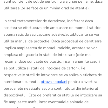
sunt suficient de solide pentru nu a ajunge pe haine, daca
utilizarea lor se face cu un minim grad de atentie).
In cazul tratamentelor de deratizare, indiferent daca
acestea se efectueaza prin amplasare de momeli raticide,
spuma raticida sau capcane adezive/autoblocante se vor
utiliza manusi de protectie. Daca procedeul de deratizare
implica amplasarea de momeli raticide, acestea se vor
amplasa obligatoriu in statii de intoxicare (cele mai
recomandate sunt cele de plastic, insa in anumite cazuri
se pot utiliza si statii de intoicare de carton). Pe
respectivele statii de intoxicare se va aplica o eticheta de
atentionare cu textul
otrava sobolani
pentru a avertiza
persoanele neavizate asupra continutului din interiorul
dispozitivului. Este de preferat ca statiile de intoxicare sa
fie amplasate astfel incat eventualele animale de