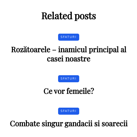
Related posts
SFATURI
Rozătoarele – inamicul principal al
casei noastre
SFATURI
Ce vor femeile?
SFATURI
Combate singur gandacii si soarecii