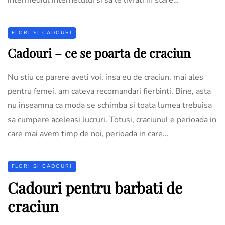
FLORI SI CADOURI
Cadouri – ce se poarta de craciun
Nu stiu ce parere aveti voi, insa eu de craciun, mai ales
pentru femei, am cateva recomandari fierbinti. Bine, asta
nu inseamna ca moda se schimba si toata lumea trebuisa
sa cumpere aceleasi lucruri. Totusi, craciunul e perioada in
care mai avem timp de noi, perioada in care…
FLORI SI CADOURI
Cadouri pentru barbati de
craciun