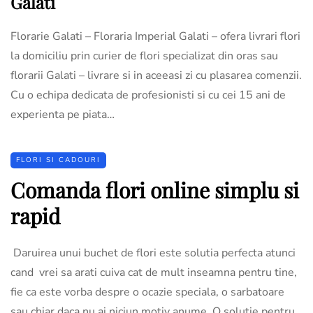
Galati
Florarie Galati – Floraria Imperial Galati – ofera livrari flori
la domiciliu prin curier de flori specializat din oras sau
florarii Galati – livrare si in aceeasi zi cu plasarea comenzii.
Cu o echipa dedicata de profesionisti si cu cei 15 ani de
experienta pe piata…
FLORI SI CADOURI
Comanda flori online simplu si
rapid
Daruirea unui buchet de flori este solutia perfecta atunci
cand vrei sa arati cuiva cat de mult inseamna pentru tine,
fie ca este vorba despre o ocazie speciala, o sarbatoare
sau chiar daca nu ai niciun motiv anume. O solutie pentru