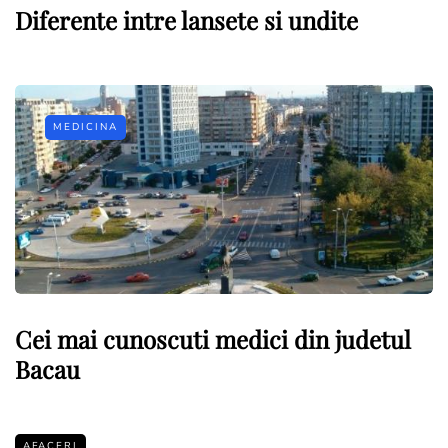
Diferente intre lansete si undite
MEDICINA
Cei mai cunoscuti medici din judetul
Bacau
AFACERI