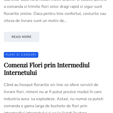
a comanda si trimite flori celor dragi rapid si sigur sunt
florariile online. Daca pentru tine confortul, costurile sau
viteza de livrare sunt un motiv de…
READ MORE
FLORI SI CADOURI
Comenzi Flori prin Intermediul
Internetului
Când au început florariile on-line se ofere servicii de
livrare flori, nimeni nu ar fi putut prezice modul în care
industria avea sa explodeze. Astazi, nu numai ca puteti
comanda o gama larga de buchete de flori prin
intermediul internetului si sa le livrati în stare…