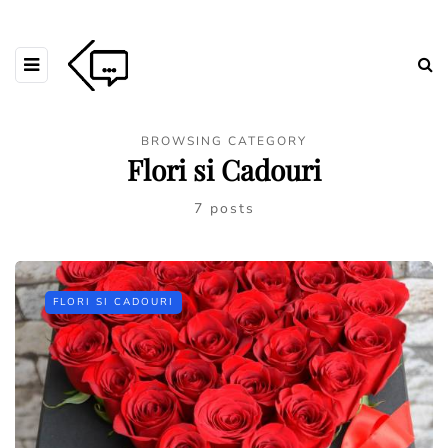
BROWSING CATEGORY
Flori si Cadouri
7 posts
FLORI SI CADOURI