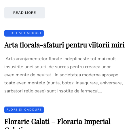
READ MORE
FLORI SI CADOURI
Arta florala-sfaturi pentru viitorii miri
Arta aranjamentelor florale indeplineste tot mai mult
insusirile unei solutii de succes pentru crearea unor
evenimente de neuitat. In societatea moderna aproape
toate evenimentele (nunta, botez, inaugurare, aniversare,
sarbatori religioase) sunt insotite de farmecul…
FLORI SI CADOURI
Florarie Galati – Floraria Imperial