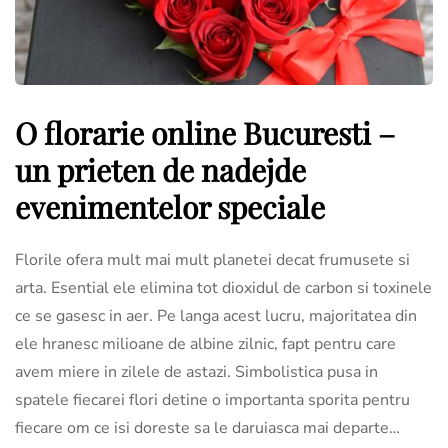
O florarie online Bucuresti –
un prieten de nadejde
evenimentelor speciale
Florile ofera mult mai mult planetei decat frumusete si
arta. Esential ele elimina tot dioxidul de carbon si toxinele
ce se gasesc in aer. Pe langa acest lucru, majoritatea din
ele hranesc milioane de albine zilnic, fapt pentru care
avem miere in zilele de astazi. Simbolistica pusa in
spatele fiecarei flori detine o importanta sporita pentru
fiecare om ce isi doreste sa le daruiasca mai departe…