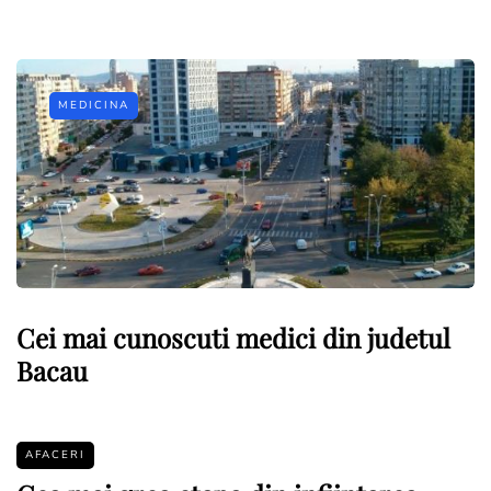
MEDICINA
Cei mai cunoscuti medici din judetul
Bacau
AFACERI