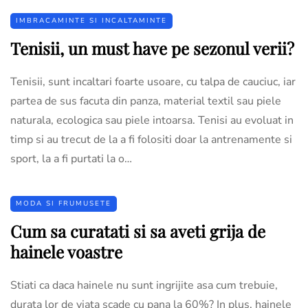
IMBRACAMINTE SI INCALTAMINTE
Tenisii, un must have pe sezonul verii?
Tenisii, sunt incaltari foarte usoare, cu talpa de cauciuc, iar
partea de sus facuta din panza, material textil sau piele
naturala, ecologica sau piele intoarsa. Tenisi au evoluat in
timp si au trecut de la a fi folositi doar la antrenamente si
sport, la a fi purtati la o…
MODA SI FRUMUSETE
Cum sa curatati si sa aveti grija de
hainele voastre
Stiati ca daca hainele nu sunt ingrijite asa cum trebuie,
durata lor de viata scade cu pana la 60%? In plus, hainele