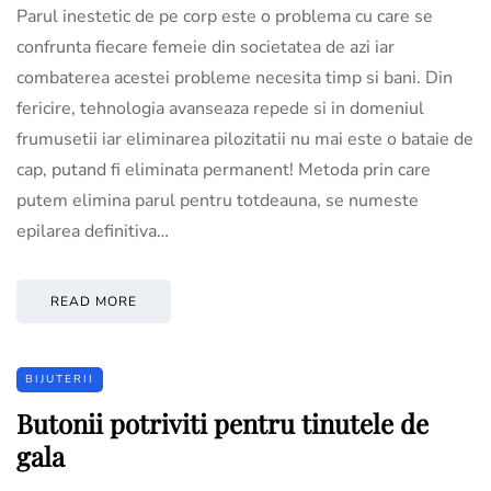
Parul inestetic de pe corp este o problema cu care se
confrunta fiecare femeie din societatea de azi iar
combaterea acestei probleme necesita timp si bani. Din
fericire, tehnologia avanseaza repede si in domeniul
frumusetii iar eliminarea pilozitatii nu mai este o bataie de
cap, putand fi eliminata permanent! Metoda prin care
putem elimina parul pentru totdeauna, se numeste
epilarea definitiva…
READ MORE
BIJUTERII
Butonii potriviti pentru tinutele de
gala