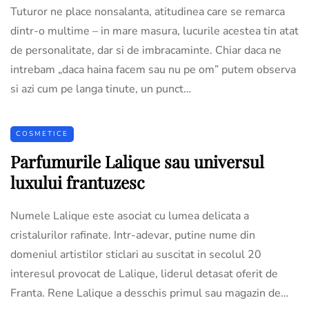
Tuturor ne place nonsalanta, atitudinea care se remarca
dintr-o multime – in mare masura, lucurile acestea tin atat
de personalitate, dar si de imbracaminte. Chiar daca ne
intrebam „daca haina facem sau nu pe om” putem observa
si azi cum pe langa tinute, un punct…
COSMETICE
Parfumurile Lalique sau universul
luxului frantuzesc
Numele Lalique este asociat cu lumea delicata a
cristalurilor rafinate. Intr-adevar, putine nume din
domeniul artistilor sticlari au suscitat in secolul 20
interesul provocat de Lalique, liderul detasat oferit de
Franta. Rene Lalique a desschis primul sau magazin de…