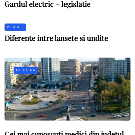
Gardul electric – legislatie
PESCUIT
Diferente intre lansete si undite
MEDICINA
Cei mai cunoscuti medici din judetul