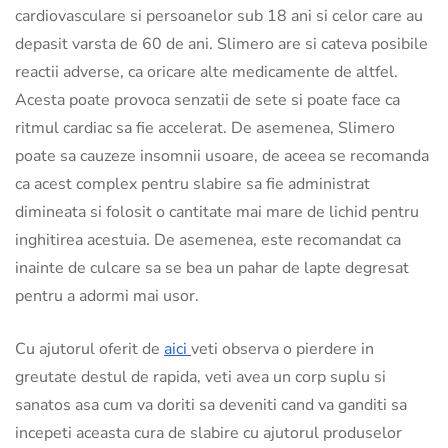
cardiovasculare si persoanelor sub 18 ani si celor care au
depasit varsta de 60 de ani. Slimero are si cateva posibile
reactii adverse, ca oricare alte medicamente de altfel.
Acesta poate provoca senzatii de sete si poate face ca
ritmul cardiac sa fie accelerat. De asemenea, Slimero
poate sa cauzeze insomnii usoare, de aceea se recomanda
ca acest complex pentru slabire sa fie administrat
dimineata si folosit o cantitate mai mare de lichid pentru
inghitirea acestuia. De asemenea, este recomandat ca
inainte de culcare sa se bea un pahar de lapte degresat
pentru a adormi mai usor.
Cu ajutorul oferit de
aici
veti observa o pierdere in
greutate destul de rapida, veti avea un corp suplu si
sanatos asa cum va doriti sa deveniti cand va ganditi sa
incepeti aceasta cura de slabire cu ajutorul produselor