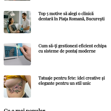
Top 5 motive să alegi o clinică
dentară în Piața Romană, București
Cum să-ți gestionezi eficient echipa
cu sisteme de pontaj moderne
Tatuaje pentru fete: idei creative și
elegante pentru un stil unic
Ce e mai popular…