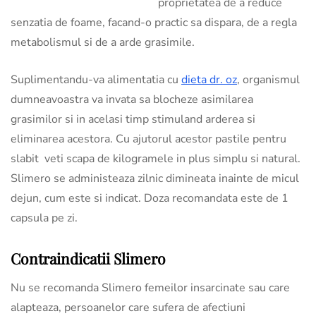
proprietatea de a reduce
senzatia de foame, facand-o practic sa dispara, de a regla
metabolismul si de a arde grasimile.
Suplimentandu-va alimentatia cu
dieta dr. oz
, organismul
dumneavoastra va invata sa blocheze asimilarea
grasimilor si in acelasi timp stimuland arderea si
eliminarea acestora. Cu ajutorul acestor pastile pentru
slabit veti scapa de kilogramele in plus simplu si natural.
Slimero se administeaza zilnic dimineata inainte de micul
dejun, cum este si indicat. Doza recomandata este de 1
capsula pe zi.
Contraindicatii Slimero
Nu se recomanda Slimero femeilor insarcinate sau care
alapteaza, persoanelor care sufera de afectiuni