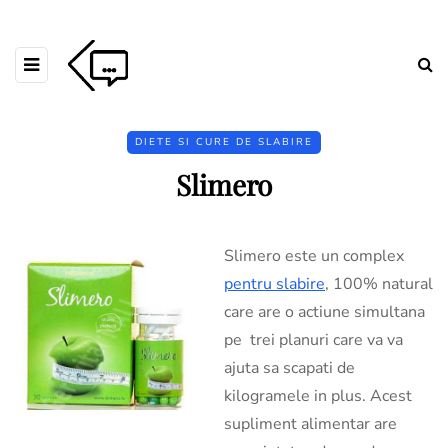
DIETE SI CURE DE SLABIRE
Slimero
Slimero este un complex
pentru slabire
, 100% natural
care are o actiune simultana
pe trei planuri care va va
ajuta sa scapati de
kilogramele in plus. Acest
supliment alimentar are