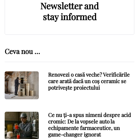
Newsletter and
stay informed
Ceva nou …
Renovezi o casă veche? Verificările
care arată dacă un coș ceramic se
potrivește proiectului
Ce nu ți-a spus nimeni despre acid
cromic: De la vopsele auto la
echipamente farmaceutice, un
game-changer ignorat