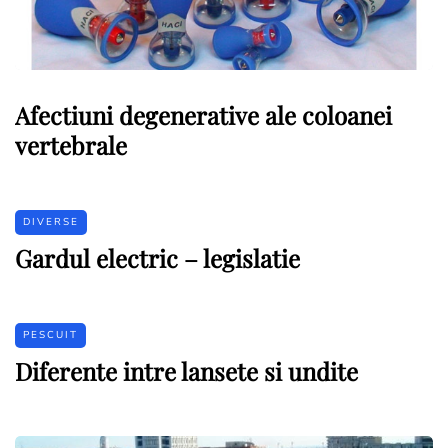
Afectiuni degenerative ale coloanei
vertebrale
DIVERSE
Gardul electric – legislatie
PESCUIT
Diferente intre lansete si undite