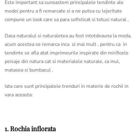
Este important sa cunoastem principalele tendinte ale
modei pentru a fi remarcate si a ne putea cu lejeritate
compune un look care sa para sofisticat si totusi natural .
Daca naturalul si naturaletea au fost intotdeauna la moda,
acum acestea se remarca inca si mai mult , pentru ca in
tendinte se afla atat imprimeurile inspirate din mirificele
peisaje din natura cat si materialele naturale, ca inul,
matasea si bumbacul .
Iata care sunt principalele trenduri in materie de rochii in
vara aceasta:
1. Rochia inflorata