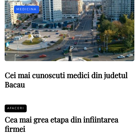
MEDICINA
Cei mai cunoscuti medici din judetul
Bacau
AFACERI
Cea mai grea etapa din infiintarea
firmei