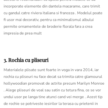
incorporate elemente din dantela macarame, care trimit
cu gandul catre riviera italiana si franceza . Modelul poate
fi usor mai decorativ, pentru ca minimalismul albului
permite ornamentele de broderie florala fara a crea
impresia de prea mult
3. Rochia cu pliseuri
Materialele plisate sunt foarte in voga in vara 2014, iar
rochia cu pliseuri nu face decat sa trimita catre glamourul
hollywoodian promovat de actrite precum Marilyn Monroe
. Alege pliseuri de voal sau satin cu tetura fina, ce se vor
undui usor pe langa tine atunci cand vei merge . Acest tip
de rochie se potriveste iesirilor la terasa cu prietenii in