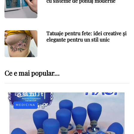
cu sisteme de pontaj moderne
Tatuaje pentru fete: idei creative și
elegante pentru un stil unic
Ce e mai popular…
MEDICINA