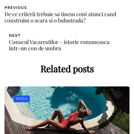
PREVIOUS
De ce criterii trebuie sa tinem cont atunci cand
construim o scara si o balustrada?
NEXT
Conacul Vacarestilor – istorie romaneasca
intr-un con de umbra
Related posts
MODA