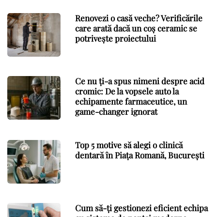
Renovezi o casă veche? Verificările
care arată dacă un coș ceramic se
potrivește proiectului
Ce nu ți-a spus nimeni despre acid
cromic: De la vopsele auto la
echipamente farmaceutice, un
game-changer ignorat
Top 5 motive să alegi o clinică
dentară în Piața Romană, București
Cum să-ți gestionezi eficient echipa