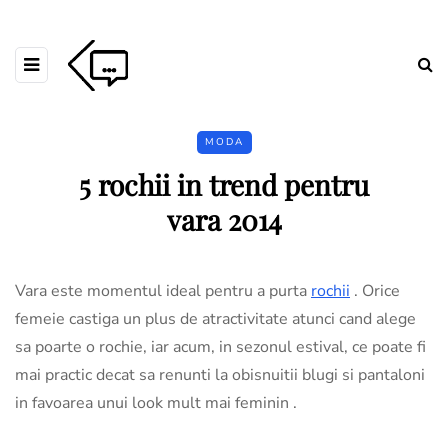
MODA
5 rochii in trend pentru
vara 2014
Vara este momentul ideal pentru a purta
rochii
. Orice
femeie castiga un plus de atractivitate atunci cand alege
sa poarte o rochie, iar acum, in sezonul estival, ce poate fi
mai practic decat sa renunti la obisnuitii blugi si pantaloni
in favoarea unui look mult mai feminin .