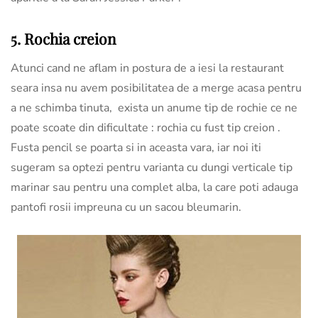
5. Rochia creion
Atunci cand ne aflam in postura de a iesi la restaurant
seara insa nu avem posibilitatea de a merge acasa pentru
a ne schimba tinuta, exista un anume tip de rochie ce ne
poate scoate din dificultate : rochia cu fust tip creion .
Fusta pencil se poarta si in aceasta vara, iar noi iti
sugeram sa optezi pentru varianta cu dungi verticale tip
marinar sau pentru una complet alba, la care poti adauga
pantofi rosii impreuna cu un sacou bleumarin.