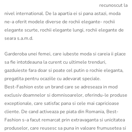
recunoscut la
nivel international. De la apartia ei si pana astazi, moda
ne-a oferit modele diverse de rochii elegante- rochii
elegante scurte, rochii elegante lungi, rochii elegante de
seara s.a.m.d.
Garderoba unei femei, care iubeste moda si careia ii place
sa fie intotdeauna la curent cu ultimele trenduri,
gazduieste fara doar si poate cel putin o rochie eleganta,
pregatita pentru ocaziile cu adevarat speciale.
Best-Fashion este un brand care se adreseaza in mod
exclusiv doamnelor si domnisoarelor, oferindu-le produse
exceptionale, care satisfac pana si cele mai capricioase
cliente. De cand activeaza pe piata din Romania, Best-
Fashion s-a facut remarcat prin extravaganta si unicitatea
produselor, care reusesc sa puna in valoare frumusetea si