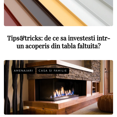
Tips&tricks: de ce sa investesti intr-
un acoperis din tabla faltuita?
AMENAJARI
CASA SI FAMILIE