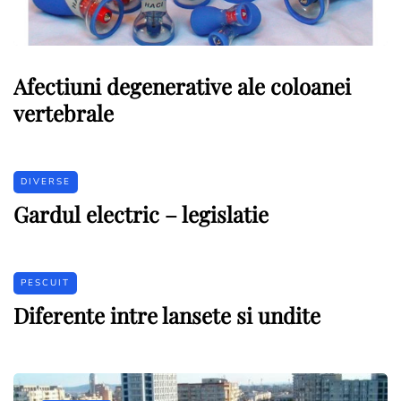
Afectiuni degenerative ale coloanei
vertebrale
DIVERSE
Gardul electric – legislatie
PESCUIT
Diferente intre lansete si undite