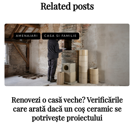
Related posts
AMENAJARI
CASA SI FAMILIE
Renovezi o casă veche? Verificările
care arată dacă un coș ceramic se
potrivește proiectului