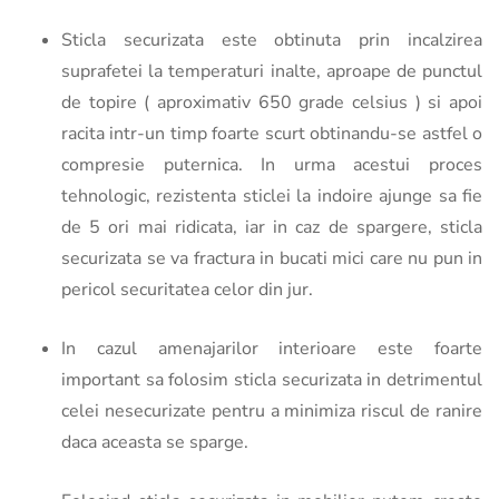
Sticla securizata este obtinuta prin incalzirea
suprafetei la temperaturi inalte, aproape de punctul
de topire ( aproximativ 650 grade celsius ) si apoi
racita intr-un timp foarte scurt obtinandu-se astfel o
compresie puternica. In urma acestui proces
tehnologic, rezistenta sticlei la indoire ajunge sa fie
de 5 ori mai ridicata, iar in caz de spargere, sticla
securizata se va fractura in bucati mici care nu pun in
pericol securitatea celor din jur.
In cazul amenajarilor interioare este foarte
important sa folosim sticla securizata in detrimentul
celei nesecurizate pentru a minimiza riscul de ranire
daca aceasta se sparge.