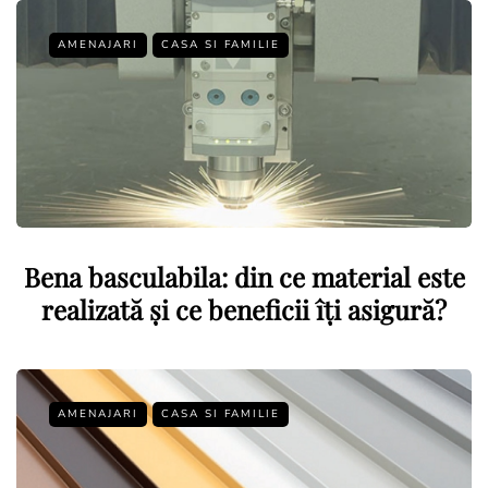
AMENAJARI
CASA SI FAMILIE
Bena basculabila: din ce material este
realizată și ce beneficii îți asigură?
AMENAJARI
CASA SI FAMILIE