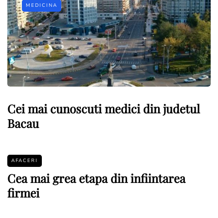
MEDICINA
Cei mai cunoscuti medici din judetul
Bacau
AFACERI
Cea mai grea etapa din infiintarea
firmei