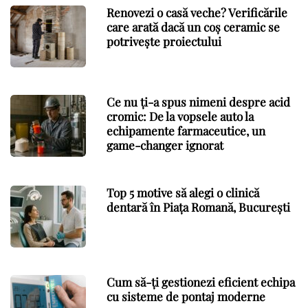
Renovezi o casă veche? Verificările
care arată dacă un coș ceramic se
potrivește proiectului
Ce nu ți-a spus nimeni despre acid
cromic: De la vopsele auto la
echipamente farmaceutice, un
game-changer ignorat
Top 5 motive să alegi o clinică
dentară în Piața Romană, București
Cum să-ți gestionezi eficient echipa
cu sisteme de pontaj moderne