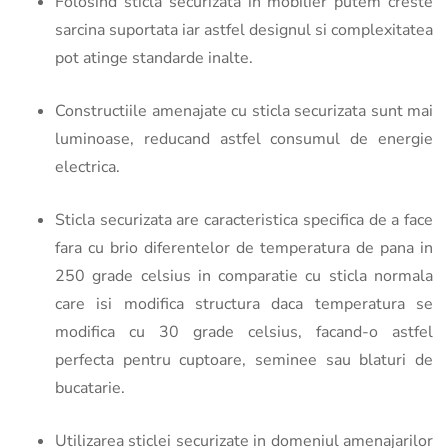
Folosind sticla securizata in mobilier putem creste
sarcina suportata iar astfel designul si complexitatea
pot atinge standarde inalte.
Constructiile amenajate cu sticla securizata sunt mai
luminoase, reducand astfel consumul de energie
electrica.
Sticla securizata are caracteristica specifica de a face
fara cu brio diferentelor de temperatura de pana in
250 grade celsius in comparatie cu sticla normala
care isi modifica structura daca temperatura se
modifica cu 30 grade celsius, facand-o astfel
perfecta pentru cuptoare, seminee sau blaturi de
bucatarie.
Utilizarea sticlei securizate in domeniul amenajarilor