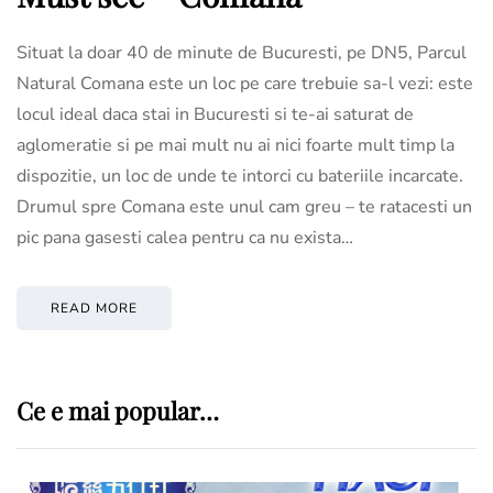
Situat la doar 40 de minute de Bucuresti, pe DN5, Parcul
Natural Comana este un loc pe care trebuie sa-l vezi: este
locul ideal daca stai in Bucuresti si te-ai saturat de
aglomeratie si pe mai mult nu ai nici foarte mult timp la
dispozitie, un loc de unde te intorci cu bateriile incarcate.
Drumul spre Comana este unul cam greu – te ratacesti un
pic pana gasesti calea pentru ca nu exista…
READ MORE
Ce e mai popular…