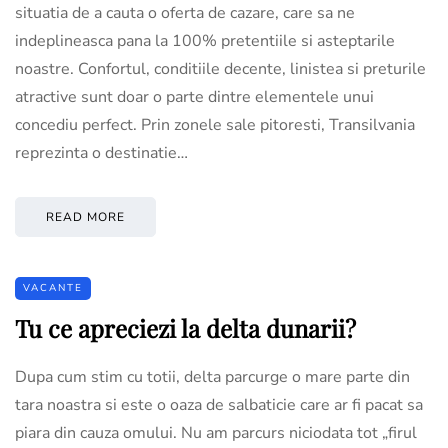
situatia de a cauta o oferta de cazare, care sa ne
indeplineasca pana la 100% pretentiile si asteptarile
noastre. Confortul, conditiile decente, linistea si preturile
atractive sunt doar o parte dintre elementele unui
concediu perfect. Prin zonele sale pitoresti, Transilvania
reprezinta o destinatie…
READ MORE
VACANTE
Tu ce apreciezi la delta dunarii?
Dupa cum stim cu totii, delta parcurge o mare parte din
tara noastra si este o oaza de salbaticie care ar fi pacat sa
piara din cauza omului. Nu am parcurs niciodata tot „firul