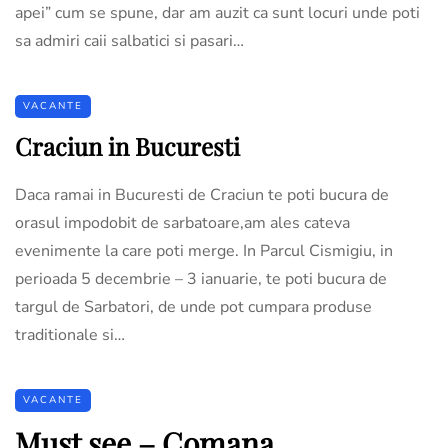
apei” cum se spune, dar am auzit ca sunt locuri unde poti
sa admiri caii salbatici si pasari…
VACANTE
Craciun in Bucuresti
Daca ramai in Bucuresti de Craciun te poti bucura de
orasul impodobit de sarbatoare,am ales cateva
evenimente la care poti merge. In Parcul Cismigiu, in
perioada 5 decembrie – 3 ianuarie, te poti bucura de
targul de Sarbatori, de unde pot cumpara produse
traditionale si…
VACANTE
Must see – Comana