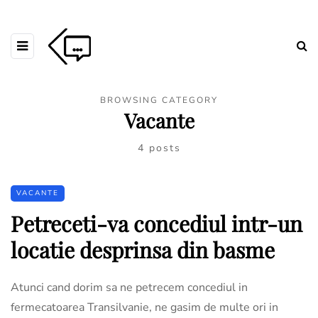
BROWSING CATEGORY
Vacante
4 posts
VACANTE
Petreceti-va concediul intr-un
locatie desprinsa din basme
Atunci cand dorim sa ne petrecem concediul in
fermecatoarea Transilvanie, ne gasim de multe ori in