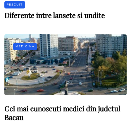
PESCUIT
Diferente intre lansete si undite
MEDICINA
Cei mai cunoscuti medici din judetul
Bacau