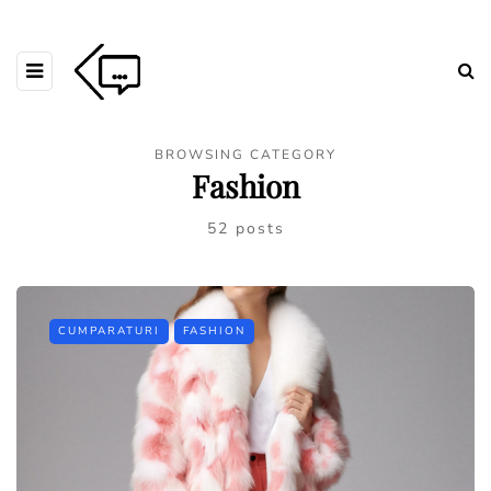
BROWSING CATEGORY
Fashion
52 posts
CUMPARATURI
FASHION