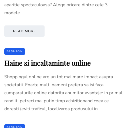
aparitie spectaculoasa? Alege oricare dintre cele 3
modele…
READ MORE
FASHION
Haine si incaltaminte online
Shoppingul online are un tot mai mare impact asupra
societatii. Foarte multi oameni prefera sa isi faca
cumparaturile online datorita anumitor avantaje: in primul
rand iti petreci mai putin timp achizitionand ceea ce
doresti (eviti traficul, localizarea produsului in…
FASHION