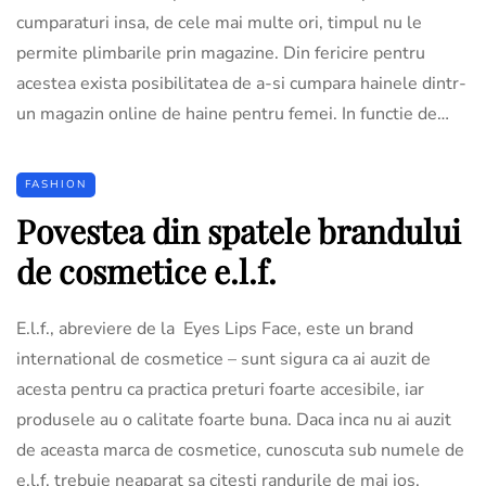
cumparaturi insa, de cele mai multe ori, timpul nu le
permite plimbarile prin magazine. Din fericire pentru
acestea exista posibilitatea de a-si cumpara hainele dintr-
un magazin online de haine pentru femei. In functie de…
FASHION
Povestea din spatele brandului
de cosmetice e.l.f.
E.l.f., abreviere de la Eyes Lips Face, este un brand
international de cosmetice – sunt sigura ca ai auzit de
acesta pentru ca practica preturi foarte accesibile, iar
produsele au o calitate foarte buna. Daca inca nu ai auzit
de aceasta marca de cosmetice, cunoscuta sub numele de
e.l.f. trebuie neaparat sa citesti randurile de mai jos.