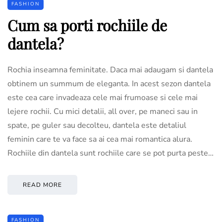
FASHION
Cum sa porti rochiile de
dantela?
Rochia inseamna feminitate. Daca mai adaugam si dantela
obtinem un summum de eleganta. In acest sezon dantela
este cea care invadeaza cele mai frumoase si cele mai
lejere rochii. Cu mici detalii, all over, pe maneci sau in
spate, pe guler sau decolteu, dantela este detaliul
feminin care te va face sa ai cea mai romantica alura.
Rochiile din dantela sunt rochiile care se pot purta peste…
READ MORE
FASHION