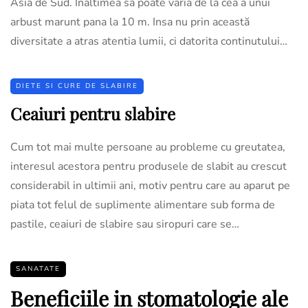
Asia de Sud. Inaltimea sa poate varia de la cea a unui
arbust marunt pana la 10 m. Insa nu prin această
diversitate a atras atentia lumii, ci datorita continutului…
DIETE SI CURE DE SLABIRE
Ceaiuri pentru slabire
Cum tot mai multe persoane au probleme cu greutatea,
interesul acestora pentru produsele de slabit au crescut
considerabil in ultimii ani, motiv pentru care au aparut pe
piata tot felul de suplimente alimentare sub forma de
pastile, ceaiuri de slabire sau siropuri care se…
SANATATE
Beneficiile in stomatologie ale