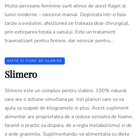
Multe persoane feminine sunt atinse de acest flagel al
lumii moderne – cancerul mamar. Depistata intr-o faza
tarzie a evolutiei, afectiunea se trateaza doar chirurgical,
prin extirparea totala a sanului. Este un tratament
traumatizant pentru femeie, dar necesar pentru…
DIETE SI CURE DE SLABIRE
Slimero
Slimero este un complex pentru slabire, 100% natural
care are o actiune simultana pe trei planuri care va va
ajuta sa scapati de kilogramele in plus. Acest supliment
alimentar are proprietatea de a reduce senzatia de foame,
facand-o practic sa dispara, de a regla metabolismul si de
a arde grasimile. Suplimentandu-va alimentatia cu dieta