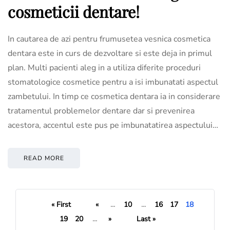
cosmeticii dentare!
In cautarea de azi pentru frumusetea vesnica cosmetica
dentara este in curs de dezvoltare si este deja in primul
plan. Multi pacienti aleg in a utiliza diferite proceduri
stomatologice cosmetice pentru a isi imbunatati aspectul
zambetului. In timp ce cosmetica dentara ia in considerare
tratamentul problemelor dentare dar si prevenirea
acestora, accentul este pus pe imbunatatirea aspectului…
READ MORE
« First
«
...
10
...
16
17
18
19
20
...
»
Last »