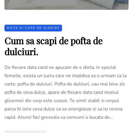
DIETE SI CURE DE SLABIRE
Cum sa scapi de pofta de
dulciuri.
De fiecare data cand ne apucam de o dieta, in special
femeile, exista un lucru care ne impidica sa o urmam ca la
carte: pofta de dulciuri. Pofta de dulciuri, sau mai bine zis
pofta de ceva dulce, apare de fiecare data cand nivelul
glicemiei din corp este scazut. Te simti slabit si corpul
parca iti cere ceva dulce sa se energizeze si sa isi revina
rapid. Atunci faci greseala sa consumi o bucata de…