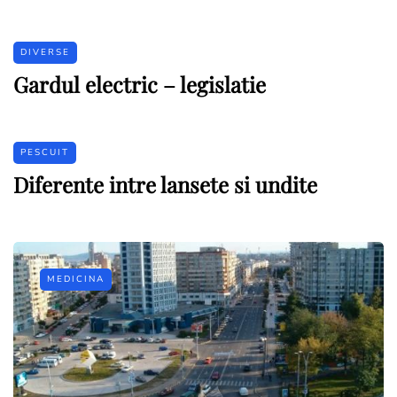
DIVERSE
Gardul electric – legislatie
PESCUIT
Diferente intre lansete si undite
MEDICINA