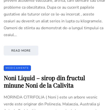
preveni accidente vasculare, artrita, carii dentare sau chiar
probleme ca obezitatea. Dupa ce au cucerit papilele
gustative ale tuturor celor ce le-au incercat , aceste
ceaiuri au devenit un aliat serios in lupta cu kilogramele.
Oameni de stiinta au demonstrat de-a lungul timpului ca
ceaiul…
READ MORE
MEDICAMENTE
Noni Liquid – sirop din fructul
minune Noni de la Calivita
MORINDA CITRIFOLIA ( Noni ) este un arbore vesnic
verde este originar din Polinezia, Malaezia, Australia şi