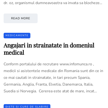
dr. oz, organismul dumneavoastra va invata sa blocheze…
READ MORE
MEDICAMENTE
Angajari in strainatate in domeniul
medical
Conform portalului de recrutare www.infomunca.ro ,
medicii si asistentele medicale din Romania sunt din ce in
ce mai cautati in strainatate, in tari precum Spania,
Germania, Anglia, Franta, Elvetia, Danemarca, Italia,
Suedia si Norvegia. Cererea este atat de mare, incat…
DIETE SI CURE DE SLABIRE