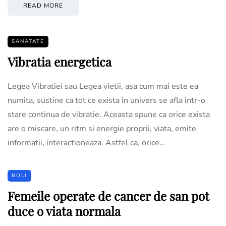
READ MORE
SANATATE
Vibratia energetica
Legea Vibratiei sau Legea vietii, asa cum mai este ea
numita, sustine ca tot ce exista in univers se afla intr-o
stare continua de vibratie. Aceasta spune ca orice exista
are o miscare, un ritm si energie proprii, viata, emite
informatii, interactioneaza. Astfel ca, orice…
BOLI
Femeile operate de cancer de san pot
duce o viata normala