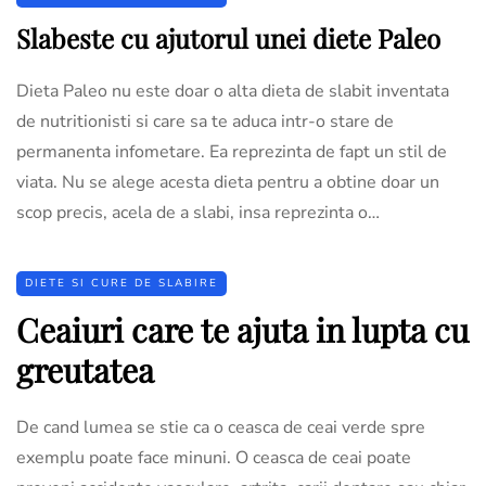
Slabeste cu ajutorul unei diete Paleo
Dieta Paleo nu este doar o alta dieta de slabit inventata
de nutritionisti si care sa te aduca intr-o stare de
permanenta infometare. Ea reprezinta de fapt un stil de
viata. Nu se alege acesta dieta pentru a obtine doar un
scop precis, acela de a slabi, insa reprezinta o…
DIETE SI CURE DE SLABIRE
Ceaiuri care te ajuta in lupta cu
greutatea
De cand lumea se stie ca o ceasca de ceai verde spre
exemplu poate face minuni. O ceasca de ceai poate