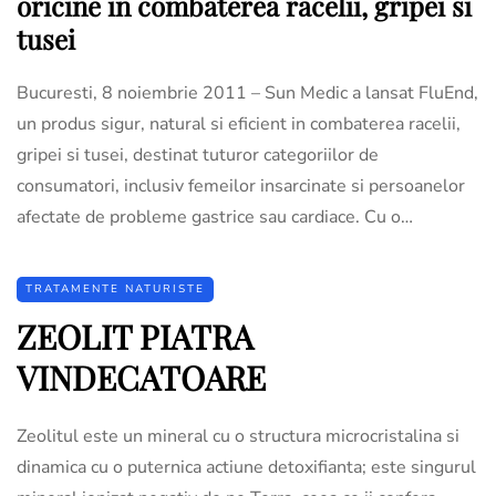
oricine in combaterea racelii, gripei si
tusei
Bucuresti, 8 noiembrie 2011 – Sun Medic a lansat FluEnd,
un produs sigur, natural si eficient in combaterea racelii,
gripei si tusei, destinat tuturor categoriilor de
consumatori, inclusiv femeilor insarcinate si persoanelor
afectate de probleme gastrice sau cardiace. Cu o…
TRATAMENTE NATURISTE
ZEOLIT PIATRA
VINDECATOARE
Zeolitul este un mineral cu o structura microcristalina si
dinamica cu o puternica actiune detoxifianta; este singurul