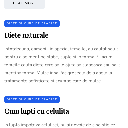
READ MORE
DIETE SI CURE DE SLABIRE
Diete naturale
Intotdeauna, oamenii, in special femeile, au cautat solutii
pentru a se mentine slabe, suple si in forma. Si acum,
femeile cauta diete care sa le ajuta sa slabeasca sau sa-si
mentina forma. Multe insa, fac greseala de a apela la
tratamente sofisticate si scumpe care de multe…
DIETE SI CURE DE SLABIRE
Cum lupti cu celulita
In lupta impotriva celulitei, nu ai nevoie de cine stie ce