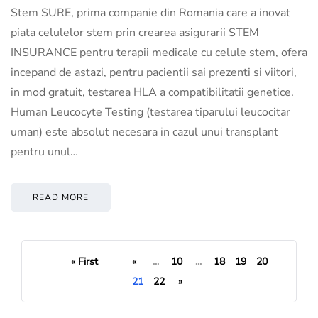
Stem SURE, prima companie din Romania care a inovat
piata celulelor stem prin crearea asigurarii STEM
INSURANCE pentru terapii medicale cu celule stem, ofera
incepand de astazi, pentru pacientii sai prezenti si viitori,
in mod gratuit, testarea HLA a compatibilitatii genetice.
Human Leucocyte Testing (testarea tiparului leucocitar
uman) este absolut necesara in cazul unui transplant
pentru unul…
READ MORE
« First
«
...
10
...
18
19
20
21
22
»