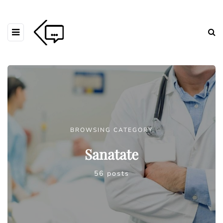
BROWSING CATEGORY
Sanatate
56 posts