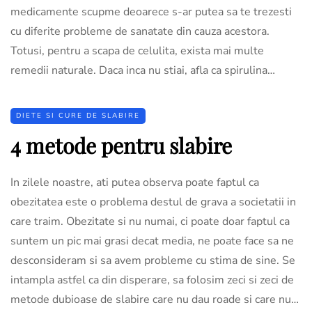
medicamente scupme deoarece s-ar putea sa te trezesti
cu diferite probleme de sanatate din cauza acestora.
Totusi, pentru a scapa de celulita, exista mai multe
remedii naturale. Daca inca nu stiai, afla ca spirulina…
DIETE SI CURE DE SLABIRE
4 metode pentru slabire
In zilele noastre, ati putea observa poate faptul ca
obezitatea este o problema destul de grava a societatii in
care traim. Obezitate si nu numai, ci poate doar faptul ca
suntem un pic mai grasi decat media, ne poate face sa ne
desconsideram si sa avem probleme cu stima de sine. Se
intampla astfel ca din disperare, sa folosim zeci si zeci de
metode dubioase de slabire care nu dau roade si care nu…