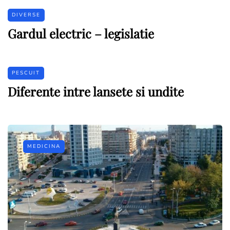
DIVERSE
Gardul electric – legislatie
PESCUIT
Diferente intre lansete si undite
MEDICINA