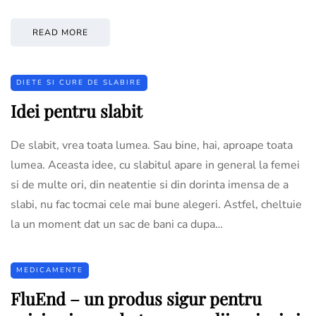
READ MORE
DIETE SI CURE DE SLABIRE
Idei pentru slabit
De slabit, vrea toata lumea. Sau bine, hai, aproape toata
lumea. Aceasta idee, cu slabitul apare in general la femei
si de multe ori, din neatentie si din dorinta imensa de a
slabi, nu fac tocmai cele mai bune alegeri. Astfel, cheltuie
la un moment dat un sac de bani ca dupa…
MEDICAMENTE
FluEnd – un produs sigur pentru