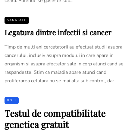
ceara. Polenul se gaseste sub…
SANATATE
Legatura dintre infectii si cancer
Timp de multi ani cercetatorii au efectuat studii asupra
cancerului, inclusiv asupra modului in care apare in
organism si asupra efectelor sale in corp atunci cand se
raspandeste. Stim ca maladia apare atunci cand
proliferarea celulara nu se mai afla sub control, dar…
BOLI
Testul de compatibilitate
genetica gratuit