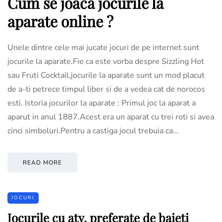
Cum se joaca jocurile la
aparate online ?
Unele dintre cele mai jucate jocuri de pe internet sunt
jocurile la aparate.Fie ca este vorba despre Sizzling Hot
sau Fruti Cocktail,jocurile la aparate sunt un mod placut
de a-ti petrece timpul liber si de a vedea cat de norocos
esti. Istoria jocurilor la aparate : Primul joc la aparat a
aparut in anul 1887.Acest era un aparat cu trei roti si avea
cinci simboluri.Pentru a castiga jocul trebuia ca…
READ MORE
JOCURI
Jocurile cu atv, preferate de baieti