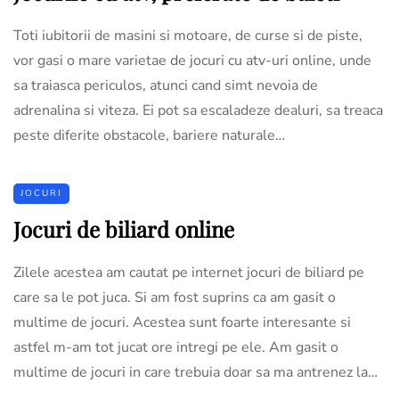
Toti iubitorii de masini si motoare, de curse si de piste,
vor gasi o mare varietae de jocuri cu atv-uri online, unde
sa traiasca periculos, atunci cand simt nevoia de
adrenalina si viteza. Ei pot sa escaladeze dealuri, sa treaca
peste diferite obstacole, bariere naturale…
JOCURI
Jocuri de biliard online
Zilele acestea am cautat pe internet jocuri de biliard pe
care sa le pot juca. Si am fost suprins ca am gasit o
multime de jocuri. Acestea sunt foarte interesante si
astfel m-am tot jucat ore intregi pe ele. Am gasit o
multime de jocuri in care trebuia doar sa ma antrenez la…