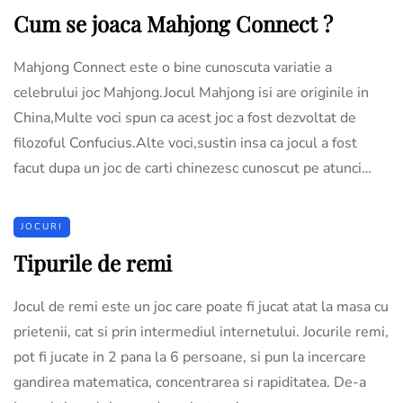
Cum se joaca Mahjong Connect ?
Mahjong Connect este o bine cunoscuta variatie a
celebrului joc Mahjong.Jocul Mahjong isi are originile in
China,Multe voci spun ca acest joc a fost dezvoltat de
filozoful Confucius.Alte voci,sustin insa ca jocul a fost
facut dupa un joc de carti chinezesc cunoscut pe atunci…
JOCURI
Tipurile de remi
Jocul de remi este un joc care poate fi jucat atat la masa cu
prietenii, cat si prin intermediul internetului. Jocurile remi,
pot fi jucate in 2 pana la 6 persoane, si pun la incercare
gandirea matematica, concentrarea si rapiditatea. De-a