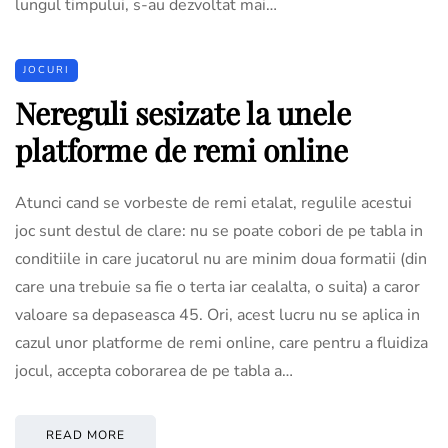
lungul timpului, s-au dezvoltat mai…
JOCURI
Nereguli sesizate la unele
platforme de remi online
Atunci cand se vorbeste de remi etalat, regulile acestui
joc sunt destul de clare: nu se poate cobori de pe tabla in
conditiile in care jucatorul nu are minim doua formatii (din
care una trebuie sa fie o terta iar cealalta, o suita) a caror
valoare sa depaseasca 45. Ori, acest lucru nu se aplica in
cazul unor platforme de remi online, care pentru a fluidiza
jocul, accepta coborarea de pe tabla a…
READ MORE