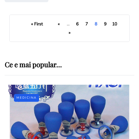
« First
«
...
6
7
8
9
10
»
Ce e mai popular…
MEDICINA