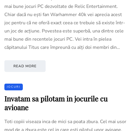
mai bune jocuri PC dezvoltate de Relic Entertainment.
Chiar dacă nu ești fan Warhammer 40k vei aprecia acest
joc pentru că ne oferă exact ceea ce trebuie să existe într-
un joc de acțiune. Povestea este superbă, una dintre cele
mai bune din recentele jocuri PC. Vei intra în pielea
căpitanului Titus care împreună cu alți doi membri din…
READ MORE
JOCURI
Invatam sa pilotam in jocurile cu
avioane
Toti copiii viseaza inca de mici sa poata zbura. Cel mai usor
mod de a zbura este cel in care esti pilotul unor avioane.