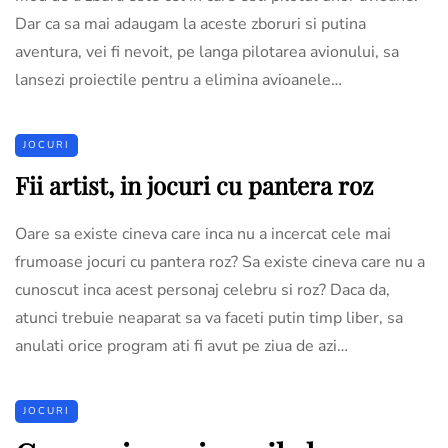
Dar ca sa mai adaugam la aceste zboruri si putina
aventura, vei fi nevoit, pe langa pilotarea avionului, sa
lansezi proiectile pentru a elimina avioanele…
JOCURI
Fii artist, in jocuri cu pantera roz
Oare sa existe cineva care inca nu a incercat cele mai
frumoase jocuri cu pantera roz? Sa existe cineva care nu a
cunoscut inca acest personaj celebru si roz? Daca da,
atunci trebuie neaparat sa va faceti putin timp liber, sa
anulati orice program ati fi avut pe ziua de azi…
JOCURI