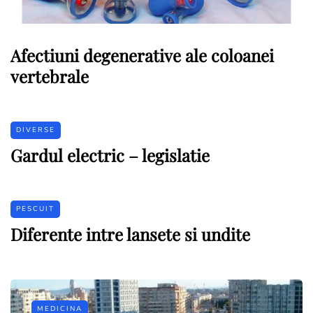
Afectiuni degenerative ale coloanei
vertebrale
DIVERSE
Gardul electric – legislatie
PESCUIT
Diferente intre lansete si undite
MEDICINA