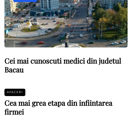
Cei mai cunoscuti medici din judetul
Bacau
AFACERI
Cea mai grea etapa din infiintarea
firmei