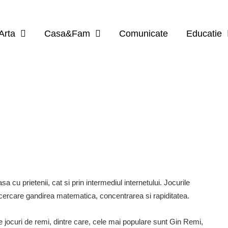
Arta
Casa&Fam
Comunicate
Educatie
sa cu prietenii, cat si prin intermediul internetului. Jocurile
 incercare gandirea matematica, concentrarea si rapiditatea.
de jocuri de remi, dintre care, cele mai populare sunt Gin Remi,