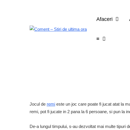
Afaceri
≡
Jocul de
remi
este un joc care poate fi jucat atat la ma
remi, pot fi jucate in 2 pana la 6 persoane, si pun la
De-a lungul timpului, s-au dezvoltat mai multe tipuri 