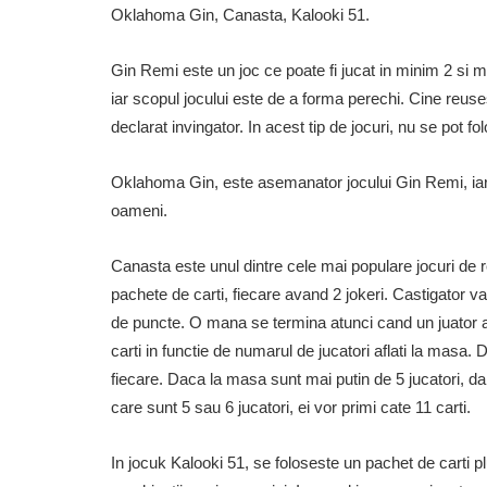
Oklahoma Gin, Canasta, Kalooki 51.
Gin Remi este un joc ce poate fi jucat in minim 2 si ma
iar scopul jocului este de a forma perechi. Cine reuse
declarat invingator. In acest tip de jocuri, nu se pot fol
Oklahoma Gin, este asemanator jocului Gin Remi, iar d
oameni.
Canasta este unul dintre cele mai populare jocuri de re
pachete de carti, fiecare avand 2 jokeri. Castigator v
de puncte. O mana se termina atunci cand un juator a 
carti in functie de numarul de jucatori aflati la masa. 
fiecare. Daca la masa sunt mai putin de 5 jucatori, dar 
care sunt 5 sau 6 jucatori, ei vor primi cate 11 carti.
In jocuk Kalooki 51, se foloseste un pachet de carti plus 