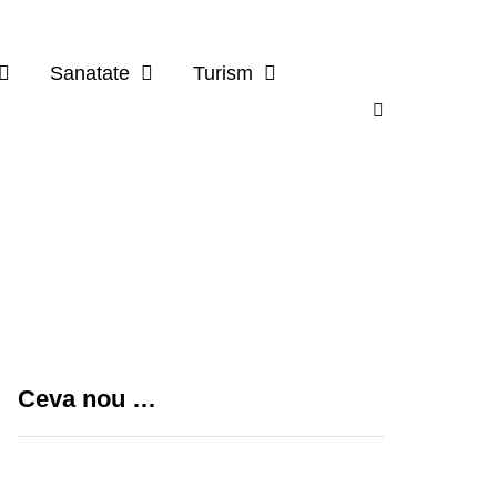
Sanatate
Turism
Ceva nou …