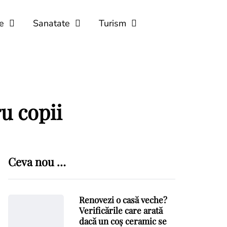
e
Sanatate
Turism
ru copii
Ceva nou …
Renovezi o casă veche?
Verificările care arată
dacă un coș ceramic se