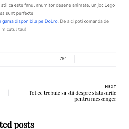
ca stii ca este fanul anumitor desene animate, un joc Lego
s sunt perfecte.
in gama disponibila pe Dol.ro
. De aici poti comanda de
u micutul tau!
784
NEXT
Tot ce trebuie sa stii despre statusurile
pentru messenger
ted posts