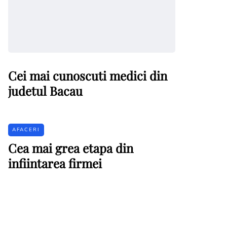
Cei mai cunoscuti medici din
judetul Bacau
AFACERI
Cea mai grea etapa din
infiintarea firmei