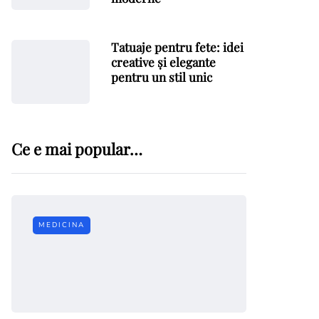
Tatuaje pentru fete: idei
creative și elegante
pentru un stil unic
Ce e mai popular…
MEDICINA