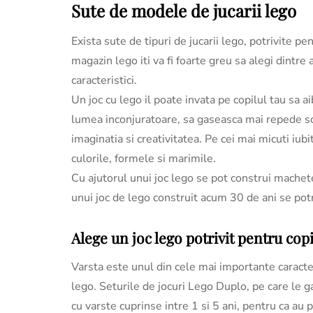
Sute de modele de jucarii lego
Exista sute de tipuri de jucarii lego, potrivite pen
magazin lego iti va fi foarte greu sa alegi dintr
caracteristici.
Un joc cu lego il poate invata pe copilul tau sa 
lumea inconjuratoare, sa gaseasca mai repede solu
imaginatia si creativitatea. Pe cei mai micuti iubit
culorile, formele si marimile.
Cu ajutorul unui joc lego se pot construi machet
unui joc de lego construit acum 30 de ani se potr
Alege un joc lego potrivit pentru copi
Varsta este unul din cele mai importante caracteri
lego. Seturile de jocuri Lego Duplo, pe care le g
cu varste cuprinse intre 1 si 5 ani, pentru ca au 