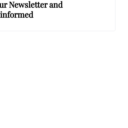
our Newsletter and
 informed