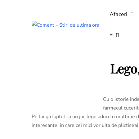
Afaceri
≡
Lego,
Cu o istorie inde
farmecul cucerit
Pe langa faptul ca un joc lego aduce o multime d
interesante, in care cei mici vor uita de plictiseal