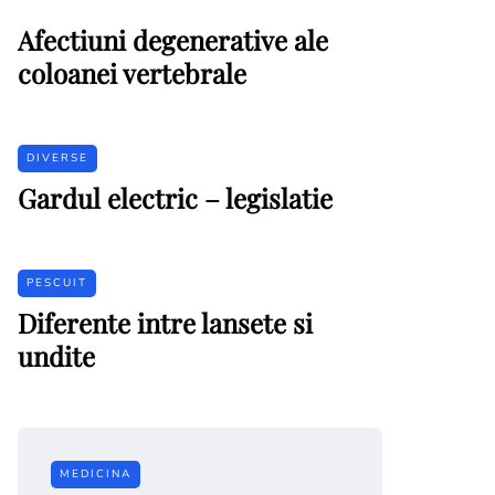
Afectiuni degenerative ale
coloanei vertebrale
DIVERSE
Gardul electric – legislatie
PESCUIT
Diferente intre lansete si
undite
MEDICINA