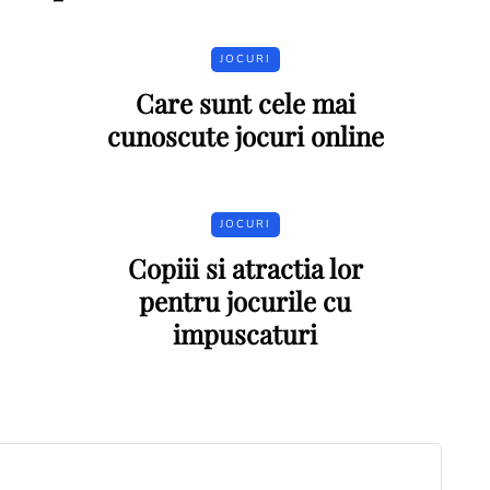
JOCURI
Care sunt cele mai
cunoscute jocuri online
JOCURI
Copiii si atractia lor
pentru jocurile cu
impuscaturi