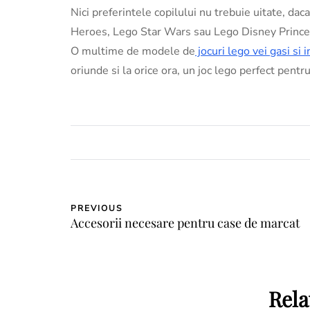
Nici preferintele copilului nu trebuie uitate, da
Heroes, Lego Star Wars sau Lego Disney Princes
O multime de modele de
jocuri lego vei gasi si 
oriunde si la orice ora, un joc lego perfect pentr
PREVIOUS
Accesorii necesare pentru case de marcat
Rela