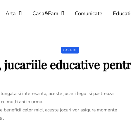
Arta
Casa&Fam
Comunicate
Educati
JOCURI
 jucariile educative pent
lungata si interesanta, aceste jucarii lego isi pastreaza
 cu multi ani in urma.
e beneficii celor mici, aceste jocuri vor asigura momente
a .