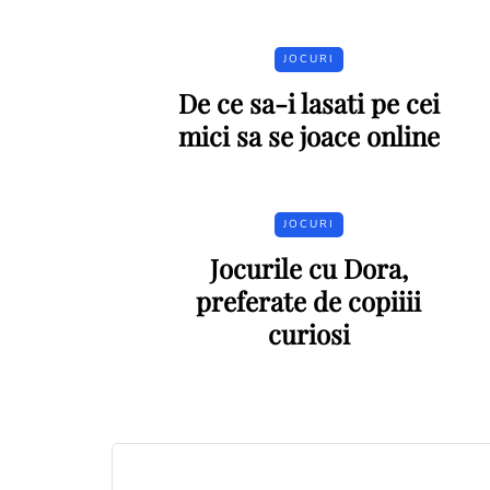
JOCURI
De ce sa-i lasati pe cei
mici sa se joace online
JOCURI
Jocurile cu Dora,
preferate de copiiii
curiosi