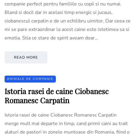
companie perfect pentru familiile cu copii si nu numai.
Bland si docil dar in acelasi timp energic si jucaus,
ciobanescul carpatin e de un echilibru uimitor. Dar ceea ce
mi se pare extraordinar la acest caine este istetimea sa si
emotia. Stia ce stare de spirit aveam doar…
READ MORE
ANIMALE DE COMPANIE
Istoria rasei de caine Ciobanesc
Romanesc Carpatin
Istoria rasei de caine Ciobanesc Romanesc Carpatin
merge mult mai departe in timp, cand primii caini au trait
alaturi de pastori in zonele muntoase din Romania, fiind o