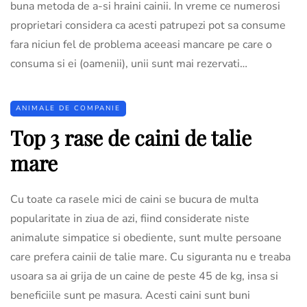
buna metoda de a-si hraini cainii. In vreme ce numerosi
proprietari considera ca acesti patrupezi pot sa consume
fara niciun fel de problema aceeasi mancare pe care o
consuma si ei (oamenii), unii sunt mai rezervati…
ANIMALE DE COMPANIE
Top 3 rase de caini de talie
mare
Cu toate ca rasele mici de caini se bucura de multa
popularitate in ziua de azi, fiind considerate niste
animalute simpatice si obediente, sunt multe persoane
care prefera cainii de talie mare. Cu siguranta nu e treaba
usoara sa ai grija de un caine de peste 45 de kg, insa si
beneficiile sunt pe masura. Acesti caini sunt buni