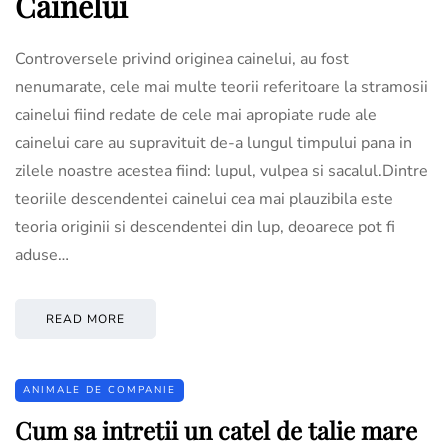
Cainelui
Controversele privind originea cainelui, au fost
nenumarate, cele mai multe teorii referitoare la stramosii
cainelui fiind redate de cele mai apropiate rude ale
cainelui care au supravituit de-a lungul timpului pana in
zilele noastre acestea fiind: lupul, vulpea si sacalul.Dintre
teoriile descendentei cainelui cea mai plauzibila este
teoria originii si descendentei din lup, deoarece pot fi
aduse…
READ MORE
ANIMALE DE COMPANIE
Cum sa intretii un catel de talie mare