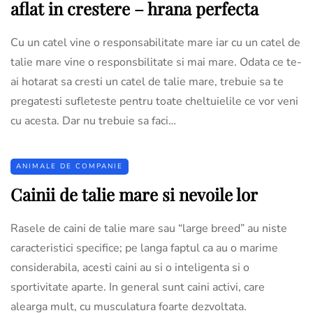
aflat in crestere – hrana perfecta
Cu un catel vine o responsabilitate mare iar cu un catel de
talie mare vine o responsbilitate si mai mare. Odata ce te-
ai hotarat sa cresti un catel de talie mare, trebuie sa te
pregatesti sufleteste pentru toate cheltuielile ce vor veni
cu acesta. Dar nu trebuie sa faci…
ANIMALE DE COMPANIE
Cainii de talie mare si nevoile lor
Rasele de caini de talie mare sau “large breed” au niste
caracteristici specifice; pe langa faptul ca au o marime
considerabila, acesti caini au si o inteligenta si o
sportivitate aparte. In general sunt caini activi, care
alearga mult, cu musculatura foarte dezvoltata.