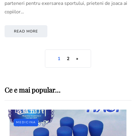
parteneri pentru exersarea sportului, prieteni de joaca ai
copiilor…
READ MORE
1
2
»
Ce e mai popular…
MEDICINA