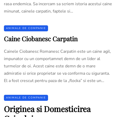
rasa endemica. Sa incercam sa scriem istoria acestui caine
minunat, cainele carpatin, faptele si…
ANIMALE DE COMPANIE
Caine Ciobanesc Carpatin
Cainele Ciobanesc Romanesc Carpatin este un caine agil,
impunator cu un comportamnet demn de un lider al
turmelor de oi. Acest caine este demn de o mare
admiratie si orice proprietar se va conforma cu siguranta.
El a fost crescut pentru paza de la „flocka” si este un…
ANIMALE DE COMPANIE
Originea si Domesticirea