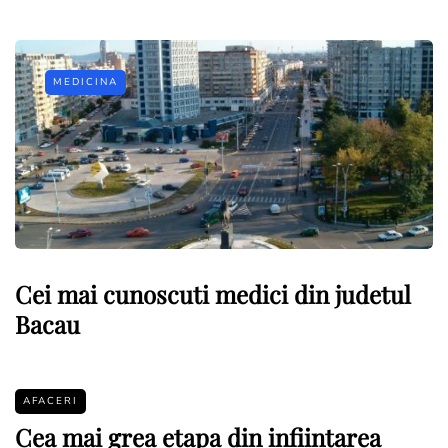
MEDICINA
Cei mai cunoscuti medici din judetul
Bacau
AFACERI
Cea mai grea etapa din infiintarea