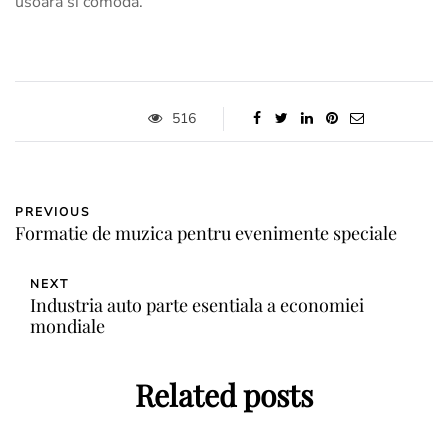
usoara si comoda.
516
PREVIOUS
Formatie de muzica pentru evenimente speciale
NEXT
Industria auto parte esentiala a economiei
mondiale
Related posts