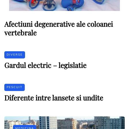
Afectiuni degenerative ale coloanei
vertebrale
DIVERSE
Gardul electric – legislatie
PESCUIT
Diferente intre lansete si undite
MEDICINA