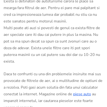
Exista si detinatori de autoturisme carora le place sa
mearga fara filtrul de aer. Pentru ei pare mai palpitant si
cred ca impresioneaza lumea dar probabil nu stiu ca nu
este sanatos pentru motorul masinii.
Multi poate ati auzi si povesti de genul ca exista filtre de
aer speciale care iti dau cai putere in plus la masina. Nu
pot sa ma spun decat sa spun ca sunt zvonuri care au o
doza de adevar. Exista unele filtre care iti pot spori
puterea masinii cu un cal putere sau doi dar cu 10-20 nu
exista.
Daca te confrunti cu una din problemele insiruite mai sus
provocate de filtrele de aer, ai o multitudine de optiuni de
a rezolva. Poti gasi acum solutia din fata unui calculator
conectat la internet. Magazine online de
piese auto
au
impanzit internetul, iar cautarea pieselor este foarte