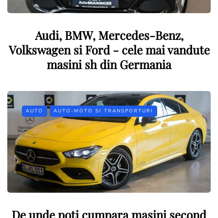
Audi, BMW, Mercedes-Benz,
Volkswagen si Ford - cele mai vandute
masini sh din Germania
AUTO
AUTO-MOTO SI TRANSPORTURI
De unde poti cumpara maşini second