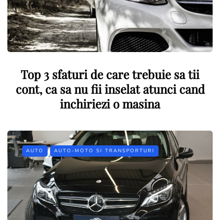
Top 3 sfaturi de care trebuie sa tii
cont, ca sa nu fii inselat atunci cand
inchiriezi o masina
AUTO
AUTO-MOTO SI TRANSPORTURI