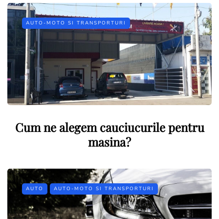
AUTO-MOTO SI TRANSPORTURI
Cum ne alegem cauciucurile pentru
masina?
AUTO
AUTO-MOTO SI TRANSPORTURI