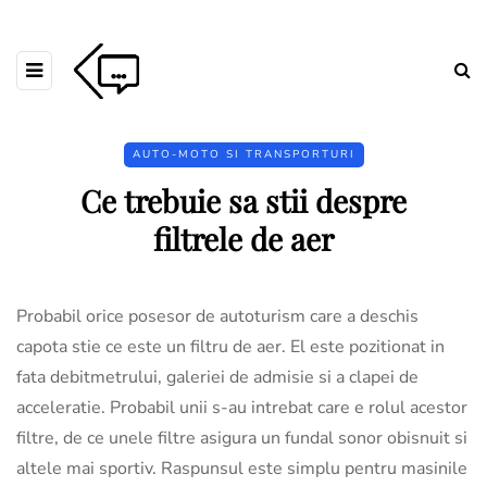
AUTO-MOTO SI TRANSPORTURI
Ce trebuie sa stii despre
filtrele de aer
Probabil orice posesor de autoturism care a deschis
capota stie ce este un filtru de aer. El este pozitionat in
fata debitmetrului, galeriei de admisie si a clapei de
acceleratie. Probabil unii s-au intrebat care e rolul acestor
filtre, de ce unele filtre asigura un fundal sonor obisnuit si
altele mai sportiv. Raspunsul este simplu pentru masinile