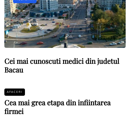
Cei mai cunoscuti medici din judetul
Bacau
AFACERI
Cea mai grea etapa din infiintarea
firmei