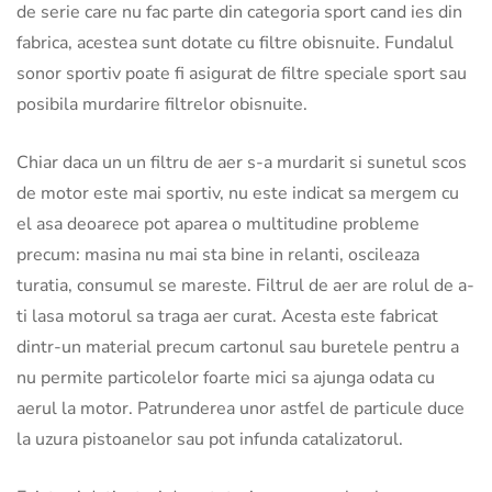
de serie care nu fac parte din categoria sport cand ies din
fabrica, acestea sunt dotate cu filtre obisnuite. Fundalul
sonor sportiv poate fi asigurat de filtre speciale sport sau
posibila murdarire filtrelor obisnuite.
Chiar daca un un filtru de aer s-a murdarit si sunetul scos
de motor este mai sportiv, nu este indicat sa mergem cu
el asa deoarece pot aparea o multitudine probleme
precum: masina nu mai sta bine in relanti, oscileaza
turatia, consumul se mareste. Filtrul de aer are rolul de a-
ti lasa motorul sa traga aer curat. Acesta este fabricat
dintr-un material precum cartonul sau buretele pentru a
nu permite particolelor foarte mici sa ajunga odata cu
aerul la motor. Patrunderea unor astfel de particule duce
la uzura pistoanelor sau pot infunda catalizatorul.