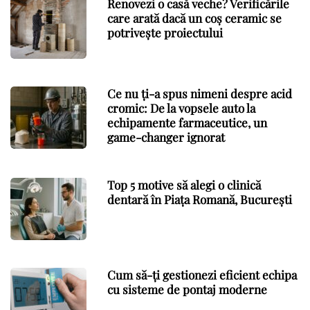
Renovezi o casă veche? Verificările
care arată dacă un coș ceramic se
potrivește proiectului
Ce nu ți-a spus nimeni despre acid
cromic: De la vopsele auto la
echipamente farmaceutice, un
game-changer ignorat
Top 5 motive să alegi o clinică
dentară în Piața Romană, București
Cum să-ți gestionezi eficient echipa
cu sisteme de pontaj moderne