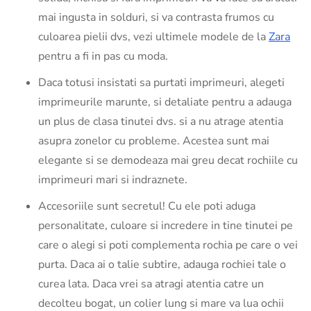
mai ingusta in solduri, si va contrasta frumos cu
culoarea pielii dvs, vezi ultimele modele de la
Zara
pentru a fi in pas cu moda.
Daca totusi insistati sa purtati imprimeuri, alegeti
imprimeurile marunte, si detaliate pentru a adauga
un plus de clasa tinutei dvs. si a nu atrage atentia
asupra zonelor cu probleme. Acestea sunt mai
elegante si se demodeaza mai greu decat rochiile cu
imprimeuri mari si indraznete.
Accesoriile sunt secretul! Cu ele poti aduga
personalitate, culoare si incredere in tine tinutei pe
care o alegi si poti complementa rochia pe care o vei
purta. Daca ai o talie subtire, adauga rochiei tale o
curea lata. Daca vrei sa atragi atentia catre un
decolteu bogat, un colier lung si mare va lua ochii