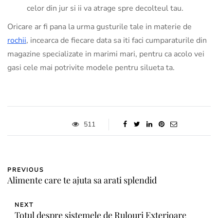
celor din jur si ii va atrage spre decolteul tau.
Oricare ar fi pana la urma gusturile tale in materie de
rochii
, incearca de fiecare data sa iti faci cumparaturile din
magazine specializate in marimi mari, pentru ca acolo vei
gasi cele mai potrivite modele pentru silueta ta.
511
PREVIOUS
Alimente care te ajuta sa arati splendid
NEXT
Totul despre sistemele de Rulouri Exterioare