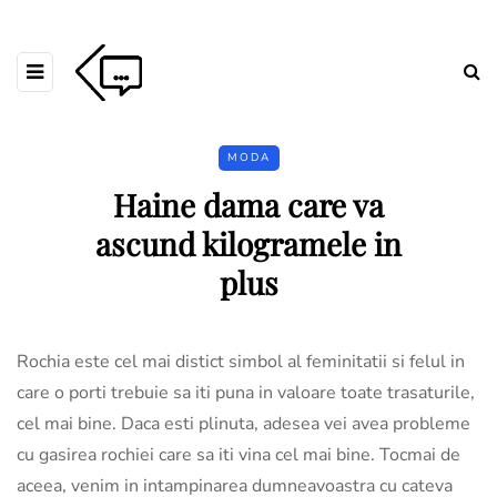
MODA
Haine dama care va
ascund kilogramele in
plus
Rochia este cel mai distict simbol al feminitatii si felul in
care o porti trebuie sa iti puna in valoare toate trasaturile,
cel mai bine. Daca esti plinuta, adesea vei avea probleme
cu gasirea rochiei care sa iti vina cel mai bine. Tocmai de
aceea, venim in intampinarea dumneavoastra cu cateva