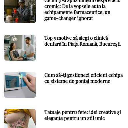
cromic: De la vopsele auto la
echipamente farmaceutice, un
game-changer ignorat
Top 5 motive să alegi o clinică
dentară în Piața Romană, București
Cum să-ți gestionezi eficient echipa
cu sisteme de pontaj moderne
Tatuaje pentru fete: idei creative și
elegante pentru un stil unic