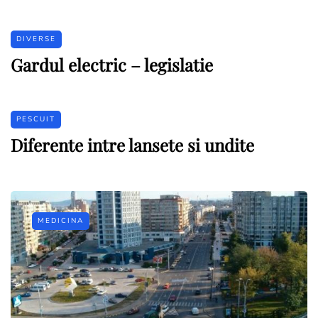
DIVERSE
Gardul electric – legislatie
PESCUIT
Diferente intre lansete si undite
MEDICINA