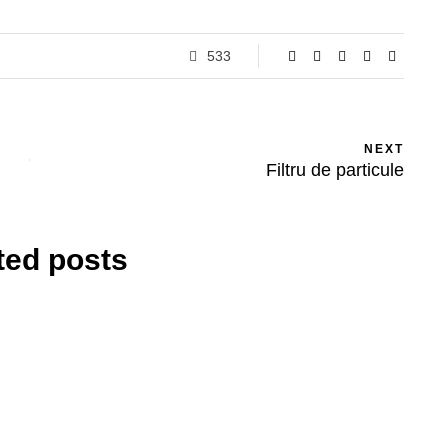
533
NEXT
Filtru de particule
ted posts