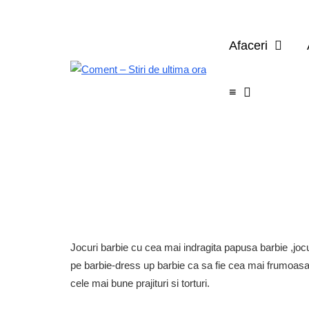
Afaceri
≡
Jocuri barbie cu cea mai indragita papusa barbie ,jocur
pe barbie-dress up barbie ca sa fie cea mai frumoasa pr
cele mai bune prajituri si torturi.