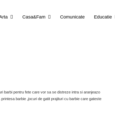
Arta
Casa&Fam
Comunicate
Educatie
i barbi pentru fete care vor sa se distreze intra si aranjeazo
intesa barbie ,jocuri de gatit prajituri cu barbie care gateste