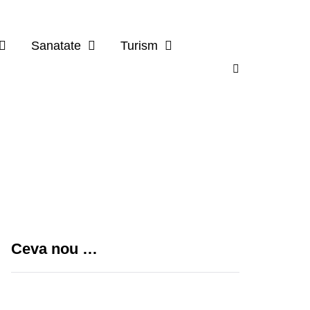
Sanatate
Turism
Ceva nou …