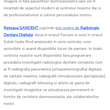
imagine in fata pacientilor dumneavoastra care vor fi
incantati de aspectul modern al centrelor noastre dar si
de profesionalismul si calmul personalului nostru.
Reteaua SANDENT
cuprinde
trei centre de
Radiologie
Dentara Digitala
: doua in orasul Focsani si unul in orasul
Galati toate fiind amplasate in zone centrale, usor
accesibile si avand disponibile locuri de parcare. In toate
centrele noastre sunt disponibile fara programare
prealabila investigatii radiologice dentare complete cum
ar fi radiografia panoramica (ortopantomografia) digitala
de calitate maxima, radiografii retroalveolare (periapicale)
digitale, radiografii bitewing si altele iar gama de
investigatii imagistice se actualizeaza permanent in
functie de cerintele dumneavoasta, ale colaboratorilor
nostri.