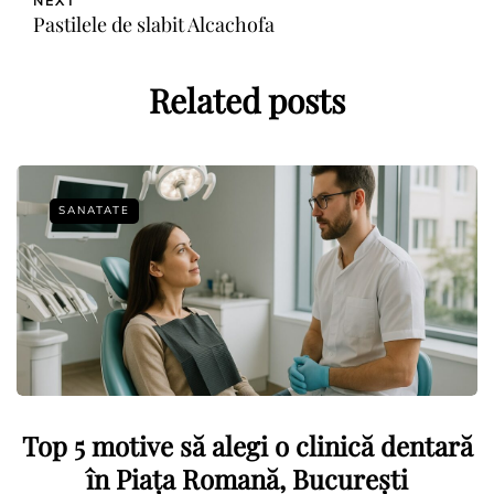
NEXT
Pastilele de slabit Alcachofa
Related posts
SANATATE
Top 5 motive să alegi o clinică dentară
în Piața Romană, București