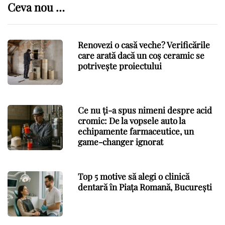
Ceva nou …
Renovezi o casă veche? Verificările
care arată dacă un coș ceramic se
potrivește proiectului
Ce nu ți-a spus nimeni despre acid
cromic: De la vopsele auto la
echipamente farmaceutice, un
game-changer ignorat
Top 5 motive să alegi o clinică
dentară în Piața Romană, București