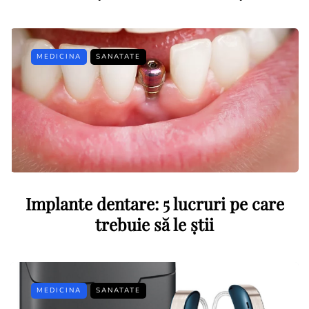
MEDICINA
SANATATE
Implante dentare: 5 lucruri pe care
trebuie să le știi
MEDICINA
SANATATE