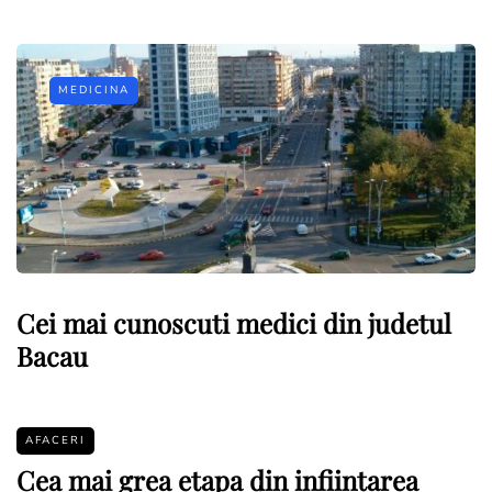
MEDICINA
Cei mai cunoscuti medici din judetul
Bacau
AFACERI
Cea mai grea etapa din infiintarea