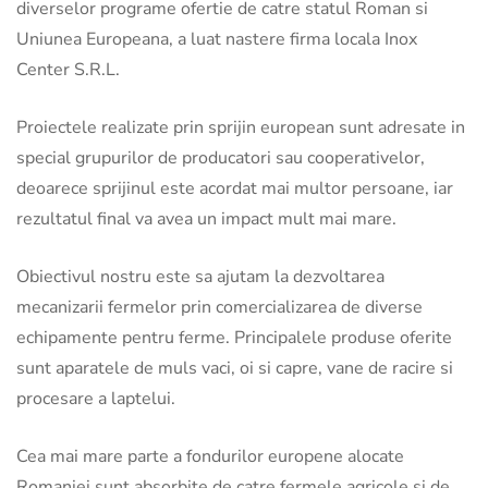
diverselor programe ofertie de catre statul Roman si
Uniunea Europeana, a luat nastere firma locala Inox
Center S.R.L.
Proiectele realizate prin sprijin european sunt adresate in
special grupurilor de producatori sau cooperativelor,
deoarece sprijinul este acordat mai multor persoane, iar
rezultatul final va avea un impact mult mai mare.
Obiectivul nostru este sa ajutam la dezvoltarea
mecanizarii fermelor prin comercializarea de diverse
echipamente pentru ferme. Principalele produse oferite
sunt aparatele de muls vaci, oi si capre, vane de racire si
procesare a laptelui.
Cea mai mare parte a fondurilor europene alocate
Romaniei sunt absorbite de catre fermele agricole si de