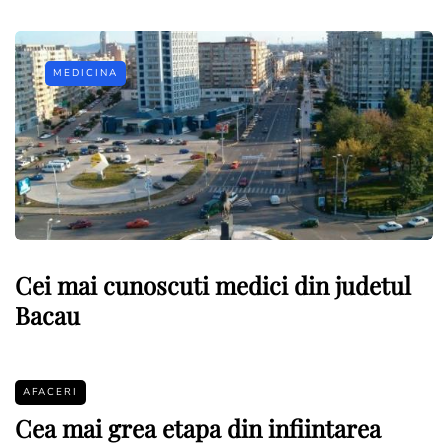
MEDICINA
Cei mai cunoscuti medici din judetul
Bacau
AFACERI
Cea mai grea etapa din infiintarea