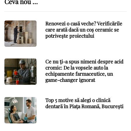
Ceva nou …
Renovezi o casă veche? Verificările
care arată dacă un coș ceramic se
potrivește proiectului
Ce nu ți-a spus nimeni despre acid
cromic: De la vopsele auto la
echipamente farmaceutice, un
game-changer ignorat
Top 5 motive să alegi o clinică
dentară în Piața Romană, București