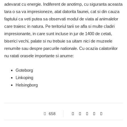
adevarat cu energie. Indiferent de anotimp, cu siguranta aceasta
tara o sa va impresioneze, atat datorita faunei, cat si din cauza
faptului ca veti putea sa observati modul de viata al animalelor
care traiesc in natura. Pe teritoriul tarii se afla si multe cladiri
impresionante, in care sunt incluse in jur de 1400 de cetati,
biserici vechi, palate si nu trebuie sa uitam nici de muzeele
renumite sau despre parcurile nationale. Cu ocazia calatoriilor
nu ratati orasele importante si anume:
Goteborg
Linkoping
Helsingborg
658