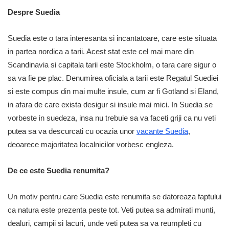
Despre Suedia
Suedia este o tara interesanta si incantatoare, care este situata
in partea nordica a tarii. Acest stat este cel mai mare din
Scandinavia si capitala tarii este Stockholm, o tara care sigur o
sa va fie pe plac. Denumirea oficiala a tarii este Regatul Suediei
si este compus din mai multe insule, cum ar fi Gotland si Eland,
in afara de care exista desigur si insule mai mici. In Suedia se
vorbeste in suedeza, insa nu trebuie sa va faceti griji ca nu veti
putea sa va descurcati cu ocazia unor
vacante Suedia
,
deoarece majoritatea localnicilor vorbesc engleza.
De ce este Suedia renumita?
Un motiv pentru care Suedia este renumita se datoreaza faptului
ca natura este prezenta peste tot. Veti putea sa admirati munti,
dealuri, campii si lacuri, unde veti putea sa va reumpleti cu