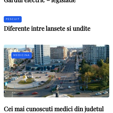
PESCUIT
Diferente intre lansete si undite
MEDICINA
Cei mai cunoscuti medici din judetul