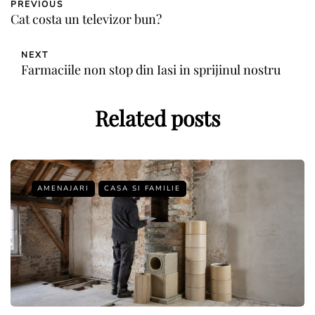
PREVIOUS
Cat costa un televizor bun?
NEXT
Farmaciile non stop din Iasi in sprijinul nostru
Related posts
AMENAJARI
CASA SI FAMILIE