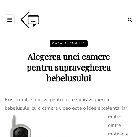
CASA SI FAMILIE
Alegerea unei camere
pentru supravegherea
bebelusului
Exista multe motive pentru care supravegherea
bebelusului cu o
camera video este o idee excelenta, iar
multe
dintre
motive le