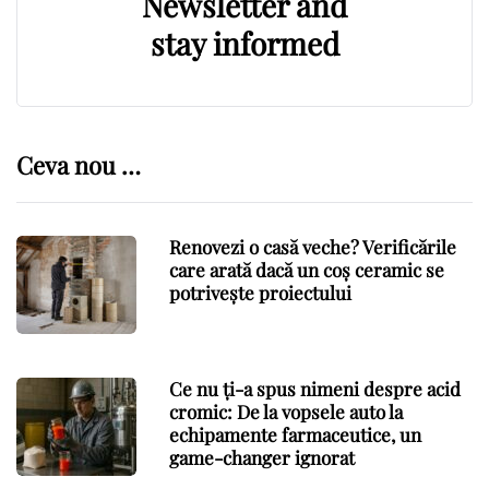
Newsletter and
stay informed
Ceva nou …
Renovezi o casă veche? Verificările
care arată dacă un coș ceramic se
potrivește proiectului
Ce nu ți-a spus nimeni despre acid
cromic: De la vopsele auto la
echipamente farmaceutice, un
game-changer ignorat