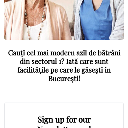
Cauți cel mai modern azil de bătrâni
din sectorul 1? Iată care sunt
facilitățile pe care le găsești în
București!
Sign up for our