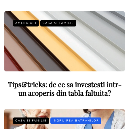
AMENAJARI
CASA SI FAMILIE
Tips&tricks: de ce sa investesti intr-
un acoperis din tabla faltuita?
CASA SI FAMILIE
INGRIJIREA BATRANILOR