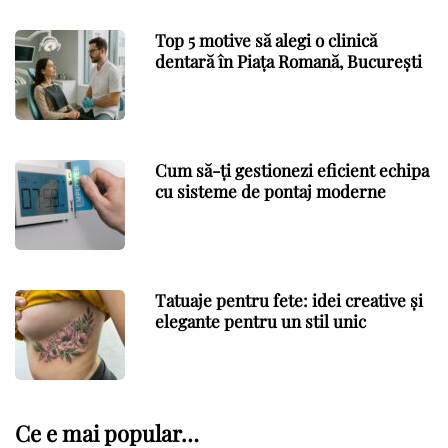
Top 5 motive să alegi o clinică
dentară în Piața Romană, București
Cum să-ți gestionezi eficient echipa
cu sisteme de pontaj moderne
Tatuaje pentru fete: idei creative și
elegante pentru un stil unic
Ce e mai popular…