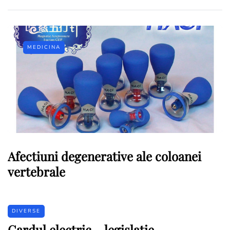
MEDICINA
Afectiuni degenerative ale coloanei
vertebrale
DIVERSE
Gardul electric – legislatie