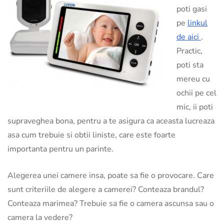
poti gasi
pe
linkul
de aici
.
Practic,
poti sta
mereu cu
ochii pe cel
mic, ii poti
supraveghea bona, pentru a te asigura ca aceasta lucreaza
asa cum trebuie si obtii liniste, care este foarte
importanta pentru un parinte.
Alegerea unei camere insa, poate sa fie o provocare. Care
sunt criteriile de alegere a camerei? Conteaza brandul?
Conteaza marimea? Trebuie sa fie o camera ascunsa sau o
camera la vedere?