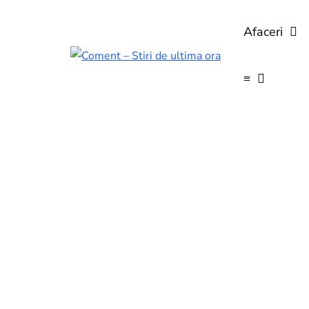
Afaceri
≡