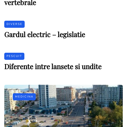
vertebrale
DIVERSE
Gardul electric – legislatie
PESCUIT
Diferente intre lansete si undite
MEDICINA