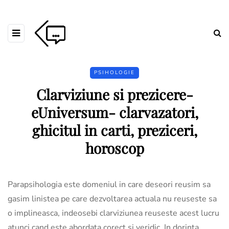
PSIHOLOGIE
Clarviziune si prezicere-
eUniversum- clarvazatori,
ghicitul in carti, preziceri,
horoscop
Parapsihologia este domeniul in care deseori reusim sa
gasim linistea pe care dezvoltarea actuala nu reuseste sa
o implineasca, indeosebi clarviziunea reuseste acest lucru
atunci cand este abordata corect si veridic. In dorinta