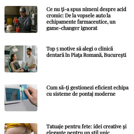
Ce nu ți-a spus nimeni despre acid
cromic: De la vopsele auto la
echipamente farmaceutice, un
game-changer ignorat
Top 5 motive să alegi o clinică
dentară în Piața Romană, București
Cum să-ți gestionezi eficient echipa
cu sisteme de pontaj moderne
Tatuaje pentru fete: idei creative și
elegante pentru un stil unic