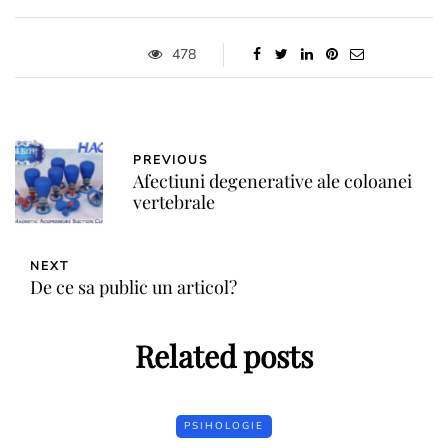
478
PREVIOUS
Afectiuni degenerative ale coloanei
vertebrale
NEXT
De ce sa public un articol?
Related posts
PSIHOLOGIE