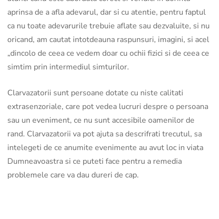
aprinsa de a afla adevarul, dar si cu atentie, pentru faptul
ca nu toate adevarurile trebuie aflate sau dezvaluite, si nu
oricand, am cautat intotdeauna raspunsuri, imagini, si acel
„dincolo de ceea ce vedem doar cu ochii fizici si de ceea ce
simtim prin intermediul simturilor.
Clarvazatorii sunt persoane dotate cu niste calitati
extrasenzoriale, care pot vedea lucruri despre o persoana
sau un eveniment, ce nu sunt accesibile oamenilor de
rand. Clarvazatorii va pot ajuta sa descrifrati trecutul, sa
intelegeti de ce anumite evenimente au avut loc in viata
Dumneavoastra si ce puteti face pentru a remedia
problemele care va dau dureri de cap.