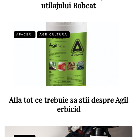
utilajului Bobcat
AFACERI
AGRICULTURA
Afla tot ce trebuie sa stii despre Agil
erbicid