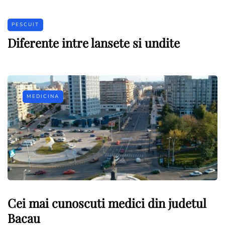
PESCUIT
Diferente intre lansete si undite
MEDICINA
Cei mai cunoscuti medici din judetul
Bacau