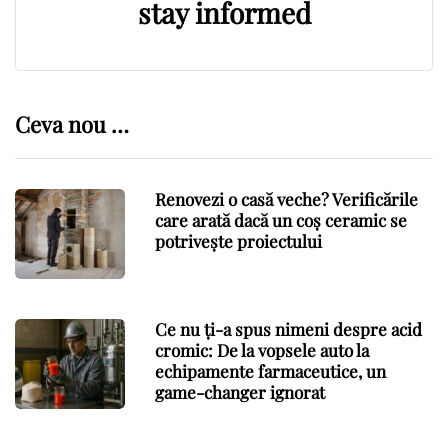
stay informed
Ceva nou …
Renovezi o casă veche? Verificările
care arată dacă un coș ceramic se
potrivește proiectului
Ce nu ți-a spus nimeni despre acid
cromic: De la vopsele auto la
echipamente farmaceutice, un
game-changer ignorat