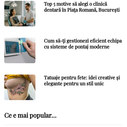
Top 5 motive să alegi o clinică
dentară în Piața Romană, București
Cum să-ți gestionezi eficient echipa
cu sisteme de pontaj moderne
Tatuaje pentru fete: idei creative și
elegante pentru un stil unic
Ce e mai popular…