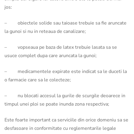
jos:
– obiectele solide sau taioase trebuie sa fie aruncate
la gunoi si nu in reteaua de canalizare;
– vopseaua pe baza de latex trebuie lasata sa se
usuce complet dupa care aruncata la gunoi;
– medicamentele expirate este indicat sa le duceti la
o farmacie care sa le colecteze;
– nu blocati accesul la gurile de scurgile deoarece in
timpul unei ploi se poate inunda zona respectiva;
Este foarte important ca serviciile din orice domeniu sa se
desfasoare in conformitate cu reglementarile legale