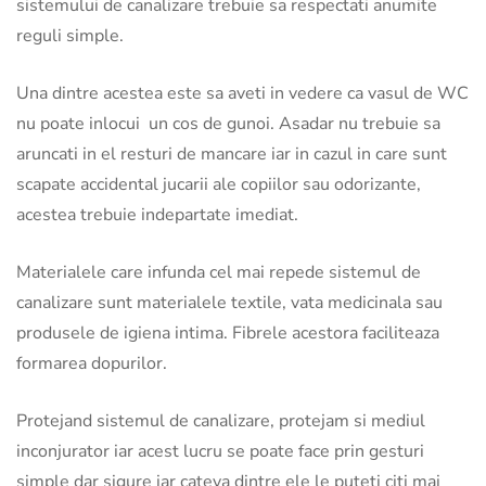
sistemului de canalizare trebuie sa respectati anumite
reguli simple.
Una dintre acestea este sa aveti in vedere ca vasul de WC
nu poate inlocui un cos de gunoi. Asadar nu trebuie sa
aruncati in el resturi de mancare iar in cazul in care sunt
scapate accidental jucarii ale copiilor sau odorizante,
acestea trebuie indepartate imediat.
Materialele care infunda cel mai repede sistemul de
canalizare sunt materialele textile, vata medicinala sau
produsele de igiena intima. Fibrele acestora faciliteaza
formarea dopurilor.
Protejand sistemul de canalizare, protejam si mediul
inconjurator iar acest lucru se poate face prin gesturi
simple dar sigure iar cateva dintre ele le puteti citi mai