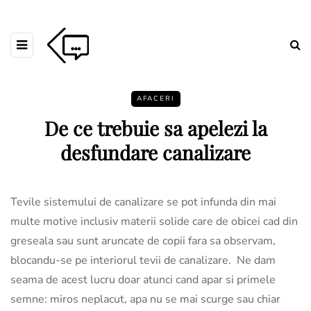
AFACERI
De ce trebuie sa apelezi la
desfundare canalizare
Tevile sistemului de canalizare se pot infunda din mai
multe motive inclusiv materii solide care de obicei cad din
greseala sau sunt aruncate de copii fara sa observam,
blocandu-se pe interiorul tevii de canalizare. Ne dam
seama de acest lucru doar atunci cand apar si primele
semne: miros neplacut, apa nu se mai scurge sau chiar