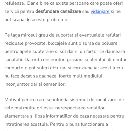
refuleaza. Dar e bine ca exista persoane care poate oferi
servicii pentru
desfundare canalizare
sau
vidanjare
si ne
pot scapa de aceste probleme.
Pe laga mirosul greu de suportat si eventualele refulari
reziduale provocate, blocajele sunt o sursa de poluare
pentru apele subterane si sol dar si un factor ce dauneaza
sanatatii. Datorita deseurilor, grasimii si uleiului alimentar
conductele pot suferi obturari si coroziune iar acest lucru
nu face decat sa dauneze foarte mult mediului
inconjurator dar si oamenilor.
Motivul pentru care se infunda sistemul de canalizare, de
cele mai multe ori este nerespectarea regulilor
elementare si lipsa informatiilor de baza necesare pentru
intretinerea acestuia. Pentru o buna functionare a