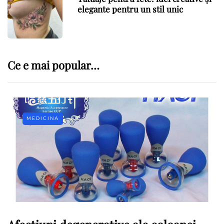
elegante pentru un stil unic
Ce e mai popular…
MEDICINA