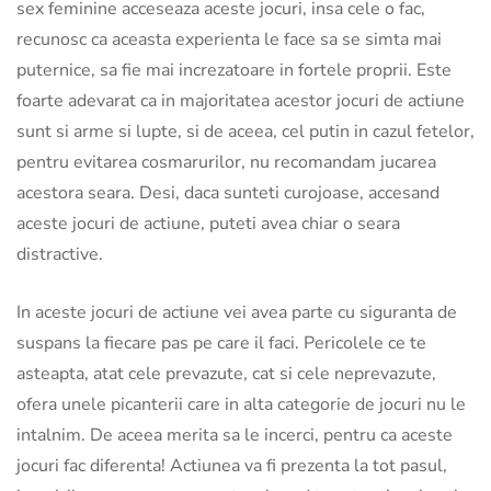
sex feminine acceseaza aceste jocuri, insa cele o fac,
recunosc ca aceasta experienta le face sa se simta mai
puternice, sa fie mai increzatoare in fortele proprii. Este
foarte adevarat ca in majoritatea acestor jocuri de actiune
sunt si arme si lupte, si de aceea, cel putin in cazul fetelor,
pentru evitarea cosmarurilor, nu recomandam jucarea
acestora seara. Desi, daca sunteti curojoase, accesand
aceste jocuri de actiune, puteti avea chiar o seara
distractive.
In aceste jocuri de actiune vei avea parte cu siguranta de
suspans la fiecare pas pe care il faci. Pericolele ce te
asteapta, atat cele prevazute, cat si cele neprevazute,
ofera unele picanterii care in alta categorie de jocuri nu le
intalnim. De aceea merita sa le incerci, pentru ca aceste
jocuri fac diferenta! Actiunea va fi prezenta la tot pasul,