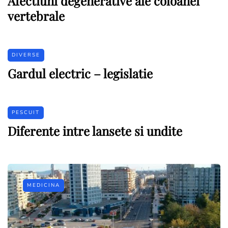
Afectiuni degenerative ale coloanei
vertebrale
DIVERSE
Gardul electric – legislatie
PESCUIT
Diferente intre lansete si undite
MEDICINA