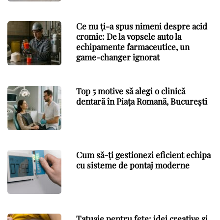
Ce nu ți-a spus nimeni despre acid
cromic: De la vopsele auto la
echipamente farmaceutice, un
game-changer ignorat
Top 5 motive să alegi o clinică
dentară în Piața Romană, București
Cum să-ți gestionezi eficient echipa
cu sisteme de pontaj moderne
Tatuaje pentru fete: idei creative și