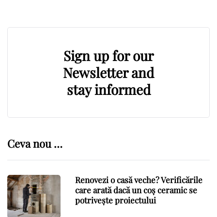
Sign up for our
Newsletter and
stay informed
Ceva nou …
Renovezi o casă veche? Verificările
care arată dacă un coș ceramic se
potrivește proiectului