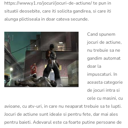
https://www.y1.ro/jocuri/jocuri-de-actiune/ te pun in
situatii deosebite, care iti solicita gandirea, si care iti
alunga plictiseala in doar cateva secunde.
Cand spunem
jocuri de actiune,
nu trebuie sa ne
gandim automat
doar la
impuscaturi. In
aceasta categorie
de jocuri intra si
cele cu masini, cu
avioane, cu atv-uri, in care nu neaparat trebuie sa te lupti.
Jocuri de actiune sunt ideale si pentru fete, dar mai ales
pentru baieti. Adevarul este ca foarte putine persoane de