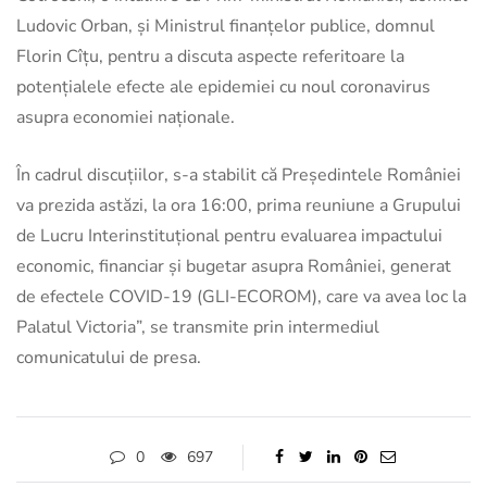
Ludovic Orban, și Ministrul finanțelor publice, domnul
Florin Cîțu, pentru a discuta aspecte referitoare la
potențialele efecte ale epidemiei cu noul coronavirus
asupra economiei naționale.
În cadrul discuțiilor, s-a stabilit că Președintele României
va prezida astăzi, la ora 16:00, prima reuniune a Grupului
de Lucru Interinstituțional pentru evaluarea impactului
economic, financiar și bugetar asupra României, generat
de efectele COVID-19 (GLI-ECOROM), care va avea loc la
Palatul Victoria”, se transmite prin intermediul
comunicatului de presa.
0
697