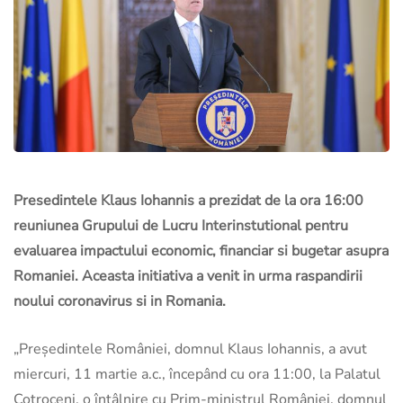
Presedintele Klaus Iohannis a prezidat de la ora 16:00
reuniunea Grupului de Lucru Interinstutional pentru
evaluarea impactului economic, financiar si bugetar asupra
Romaniei. Aceasta initiativa a venit in urma raspandirii
noului coronavirus si in Romania.
„Președintele României, domnul Klaus Iohannis, a avut
miercuri, 11 martie a.c., începând cu ora 11:00, la Palatul
Cotroceni, o întâlnire cu Prim-ministrul României, domnul