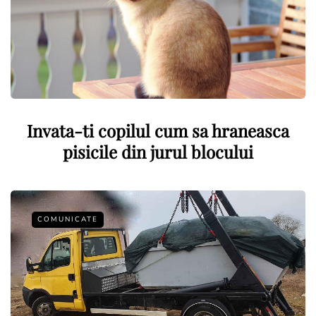
Invata-ti copilul cum sa hraneasca
pisicile din jurul blocului
COMUNICATE