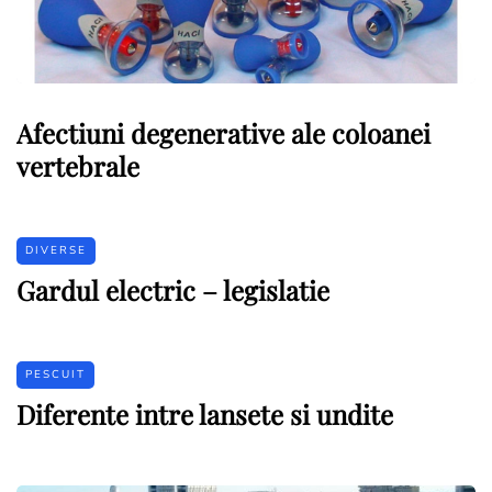
Afectiuni degenerative ale coloanei
vertebrale
DIVERSE
Gardul electric – legislatie
PESCUIT
Diferente intre lansete si undite