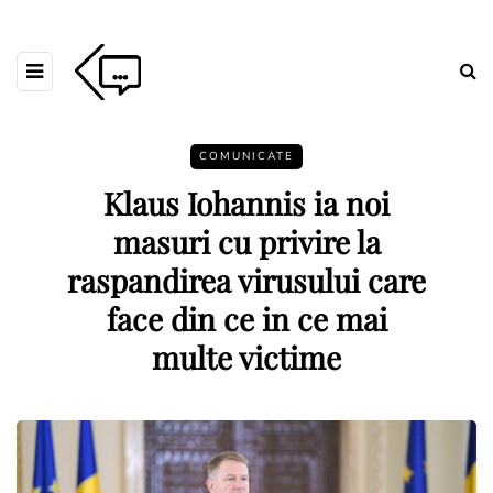
COMUNICATE
Klaus Iohannis ia noi
masuri cu privire la
raspandirea virusului care
face din ce in ce mai
multe victime