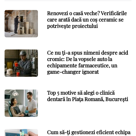
Renovezi o casă veche? Verificările
care arată dacă un coș ceramic se
potrivește proiectului
Ce nu ți-a spus nimeni despre acid
cromic: De la vopsele auto la
echipamente farmaceutice, un
game-changer ignorat
Top 5 motive să alegi o clinică
dentară în Piața Romană, București
Cum să-ți gestionezi eficient echipa