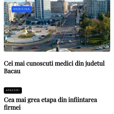
MEDICINA
Cei mai cunoscuti medici din judetul
Bacau
AFACERI
Cea mai grea etapa din infiintarea
firmei