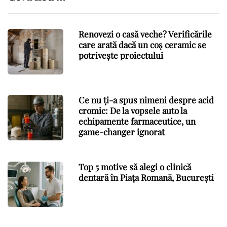
Renovezi o casă veche? Verificările
care arată dacă un coș ceramic se
potrivește proiectului
Ce nu ți-a spus nimeni despre acid
cromic: De la vopsele auto la
echipamente farmaceutice, un
game-changer ignorat
Top 5 motive să alegi o clinică
dentară în Piața Romană, București