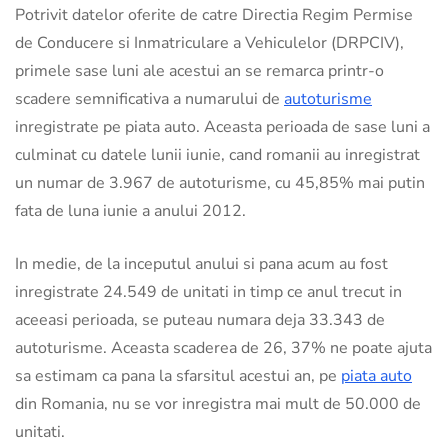
Potrivit datelor oferite de catre Directia Regim Permise
de Conducere si Inmatriculare a Vehiculelor (DRPCIV),
primele sase luni ale acestui an se remarca printr-o
scadere semnificativa a numarului de
autoturisme
inregistrate pe piata auto. Aceasta perioada de sase luni a
culminat cu datele lunii iunie, cand romanii au inregistrat
un numar de 3.967 de autoturisme, cu 45,85% mai putin
fata de luna iunie a anului 2012.
In medie, de la inceputul anului si pana acum au fost
inregistrate 24.549 de unitati in timp ce anul trecut in
aceeasi perioada, se puteau numara deja 33.343 de
autoturisme. Aceasta scaderea de 26, 37% ne poate ajuta
sa estimam ca pana la sfarsitul acestui an, pe
piata auto
din Romania, nu se vor inregistra mai mult de 50.000 de
unitati.