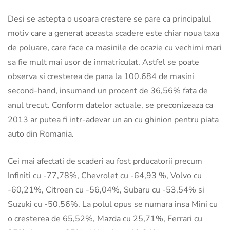
Desi se astepta o usoara crestere se pare ca principalul
motiv care a generat aceasta scadere este chiar noua taxa
de poluare, care face ca masinile de ocazie cu vechimi mari
sa fie mult mai usor de inmatriculat. Astfel se poate
observa si cresterea de pana la 100.684 de masini
second-hand, insumand un procent de 36,56% fata de
anul trecut. Conform datelor actuale, se preconizeaza ca
2013 ar putea fi intr-adevar un an cu ghinion pentru piata
auto din Romania.
Cei mai afectati de scaderi au fost prducatorii precum
Infiniti cu -77,78%, Chevrolet cu -64,93 %, Volvo cu
-60,21%, Citroen cu -56,04%, Subaru cu -53,54% si
Suzuki cu -50,56%. La polul opus se numara insa Mini cu
o cresterea de 65,52%, Mazda cu 25,71%, Ferrari cu