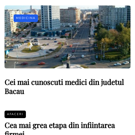
MEDICINA
Cei mai cunoscuti medici din judetul
Bacau
AFACERI
Cea mai grea etapa din infiintarea
firmei