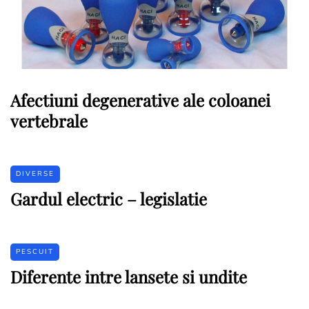
Afectiuni degenerative ale coloanei
vertebrale
DIVERSE
Gardul electric – legislatie
PESCUIT
Diferente intre lansete si undite