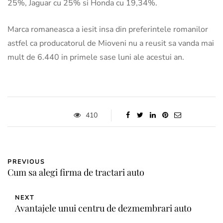
25%, Jaguar cu 25% si Honda cu 19,34%.
Marca romaneasca a iesit insa din preferintele romanilor
astfel ca producatorul de Mioveni nu a reusit sa vanda mai
mult de 6.440 in primele sase luni ale acestui an.
410
PREVIOUS
Cum sa alegi firma de tractari auto
NEXT
Avantajele unui centru de dezmembrari auto