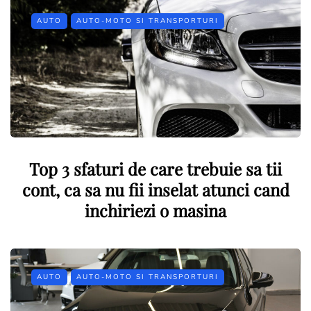
AUTO
AUTO-MOTO SI TRANSPORTURI
Top 3 sfaturi de care trebuie sa tii
cont, ca sa nu fii inselat atunci cand
inchiriezi o masina
AUTO
AUTO-MOTO SI TRANSPORTURI