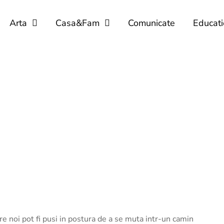
Arta
Casa&Fam
Comunicate
Educati
e noi pot fi pusi in postura de a se muta intr-un camin