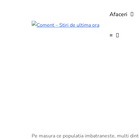
Afaceri
≡
Pe masura ce populatia imbatraneste, multi dintr