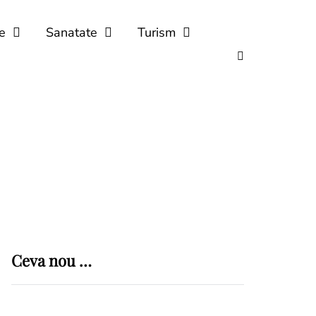
e
Sanatate
Turism
Ceva nou …