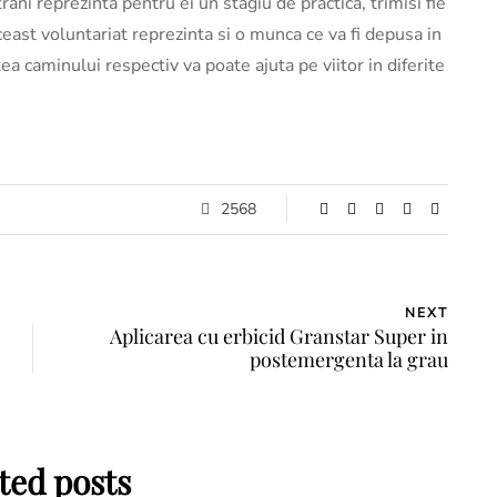
ani reprezinta pentru ei un stagiu de practica, trimisi fie
ceast voluntariat reprezinta si o munca ce va fi depusa in
tea caminului respectiv va poate ajuta pe viitor in diferite
2568
NEXT
Aplicarea cu erbicid Granstar Super in
postemergenta la grau
ted posts