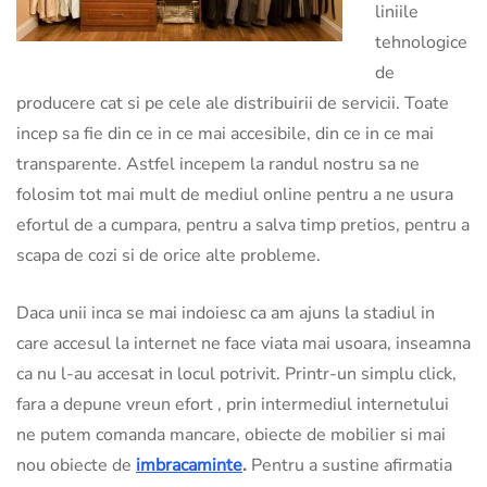
liniile
tehnologice
de
producere cat si pe cele ale distribuirii de servicii. Toate
incep sa fie din ce in ce mai accesibile, din ce in ce mai
transparente. Astfel incepem la randul nostru sa ne
folosim tot mai mult de mediul online pentru a ne usura
efortul de a cumpara, pentru a salva timp pretios, pentru a
scapa de cozi si de orice alte probleme.
Daca unii inca se mai indoiesc ca am ajuns la stadiul in
care accesul la internet ne face viata mai usoara, inseamna
ca nu l-au accesat in locul potrivit. Printr-un simplu click,
fara a depune vreun efort , prin intermediul internetului
ne putem comanda mancare, obiecte de mobilier si mai
nou obiecte de
imbracaminte
.
Pentru a sustine afirmatia