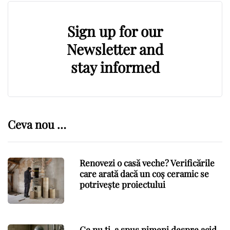
Sign up for our
Newsletter and
stay informed
Ceva nou …
Renovezi o casă veche? Verificările
care arată dacă un coș ceramic se
potrivește proiectului
Ce nu ți-a spus nimeni despre acid