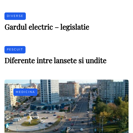
DIVERSE
Gardul electric – legislatie
PESCUIT
Diferente intre lansete si undite
MEDICINA