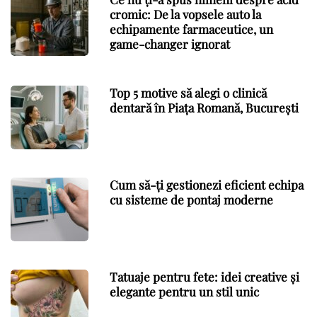
cromic: De la vopsele auto la
echipamente farmaceutice, un
game-changer ignorat
Top 5 motive să alegi o clinică
dentară în Piața Romană, București
Cum să-ți gestionezi eficient echipa
cu sisteme de pontaj moderne
Tatuaje pentru fete: idei creative și
elegante pentru un stil unic