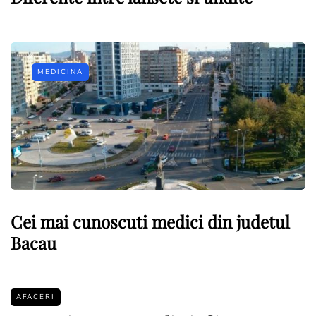
MEDICINA
Cei mai cunoscuti medici din judetul
Bacau
AFACERI