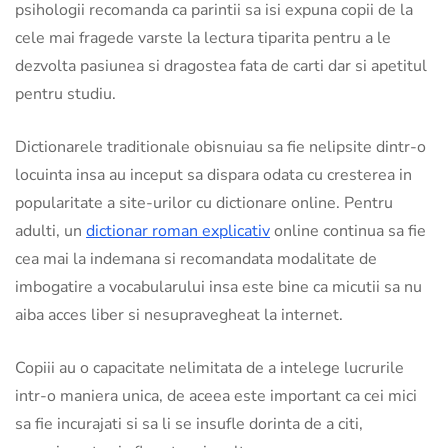
psihologii recomanda ca parintii sa isi expuna copii de la
cele mai fragede varste la lectura tiparita pentru a le
dezvolta pasiunea si dragostea fata de carti dar si apetitul
pentru studiu.
Dictionarele traditionale obisnuiau sa fie nelipsite dintr-o
locuinta insa au inceput sa dispara odata cu cresterea in
popularitate a site-urilor cu dictionare online. Pentru
adulti, un
dictionar roman explicativ
online continua sa fie
cea mai la indemana si recomandata modalitate de
imbogatire a vocabularului insa este bine ca micutii sa nu
aiba acces liber si nesupravegheat la internet.
Copiii au o capacitate nelimitata de a intelege lucrurile
intr-o maniera unica, de aceea este important ca cei mici
sa fie incurajati si sa li se insufle dorinta de a citi,