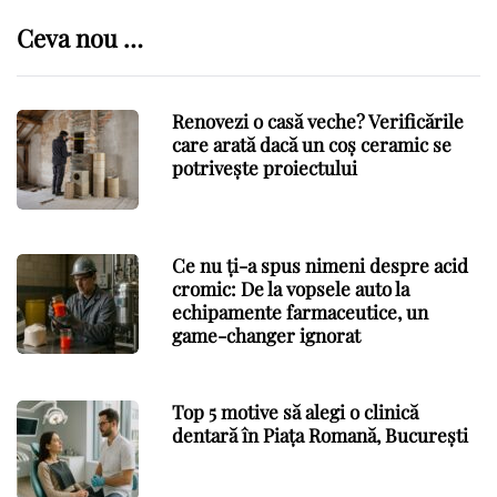
Ceva nou …
Renovezi o casă veche? Verificările
care arată dacă un coș ceramic se
potrivește proiectului
Ce nu ți-a spus nimeni despre acid
cromic: De la vopsele auto la
echipamente farmaceutice, un
game-changer ignorat
Top 5 motive să alegi o clinică
dentară în Piața Romană, București