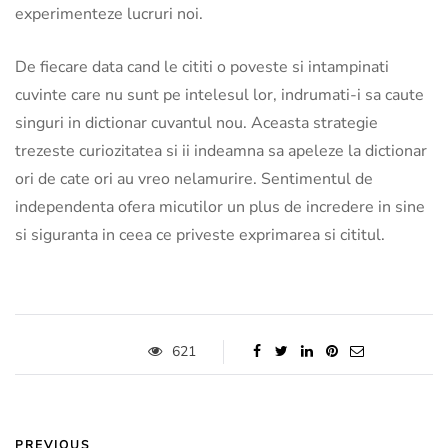
experimenteze lucruri noi.
De fiecare data cand le cititi o poveste si intampinati
cuvinte care nu sunt pe intelesul lor, indrumati-i sa caute
singuri in dictionar cuvantul nou. Aceasta strategie
trezeste curiozitatea si ii indeamna sa apeleze la dictionar
ori de cate ori au vreo nelamurire. Sentimentul de
independenta ofera micutilor un plus de incredere in sine
si siguranta in ceea ce priveste exprimarea si cititul.
621
PREVIOUS