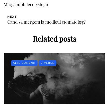
Magia mobilei de stejar
NEXT
Cand sa mergem la medicul stomatolog?
Related posts
ALTE DOMENII
DIVERSE