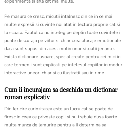
experimenta si afla cat mai multe.
Pe masura ce cresc, micutii intalnesc din ce in ce mai
multe expresii si cuvinte noi atat in lectura proprie cat si
la scoala. Faptul ca nu inteleg pe deplin toate cuvintele ii
poate descuraja pe viitor si chiar crea blocaje emotionale
daca sunt supusi din acest motiv unor situatii jenante.
Exista dictionare usoare, special create pentru cei mici in
care termenii sunt explicati pe intelesul copiilor in moduri
interactive uneori chiar si cu ilustratii sau in rime.
Cum ii incurajam sa deschida un dictionar
roman explicativ
Din fericire curiozitatea este un lucru cat se poate de
firesc in ceea ce priveste copii si nu trebuie dusa foarte
multa munca de lamurire pentru a ii determina sa