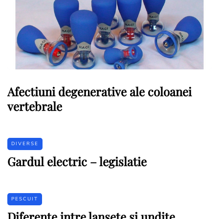
Afectiuni degenerative ale coloanei
vertebrale
DIVERSE
Gardul electric – legislatie
PESCUIT
Diferente intre lansete si undite