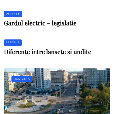
DIVERSE
Gardul electric – legislatie
PESCUIT
Diferente intre lansete si undite
MEDICINA