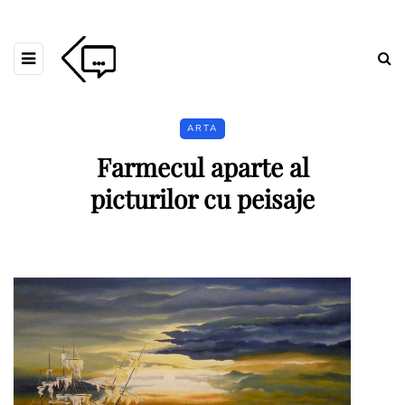
ARTA
Farmecul aparte al
picturilor cu peisaje