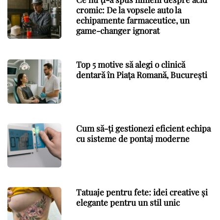
cromic: De la vopsele auto la
echipamente farmaceutice, un
game-changer ignorat
Top 5 motive să alegi o clinică
dentară în Piața Romană, București
Cum să-ți gestionezi eficient echipa
cu sisteme de pontaj moderne
Tatuaje pentru fete: idei creative și
elegante pentru un stil unic