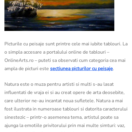
Picturile cu peisaje sunt printre cele mai iubite tablouri. La
o simpla accesare a portalului online de tablouri –
OnlineArts.ro – puteti sa observati cum categoria cea mai
ampla de picturi este
sectiunea picturilor cu peisaje
.
Natura este o muza pentru artisti si multi s-au lasat
influentati de vraja ei si au creat opere de arta deosebite,
care ulterior ne-au incantat noua sufletele. Natura a mai
fost ilustrata in numeroase tablouri si datorita caracterului
sinestezic – printr-o asemenea tema, artistul poate sa
ajunga la emotiile privitorului prin mai multe simturi: vaz,