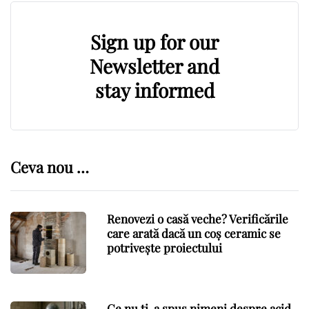
Sign up for our
Newsletter and
stay informed
Ceva nou …
Renovezi o casă veche? Verificările
care arată dacă un coș ceramic se
potrivește proiectului
Ce nu ți-a spus nimeni despre acid