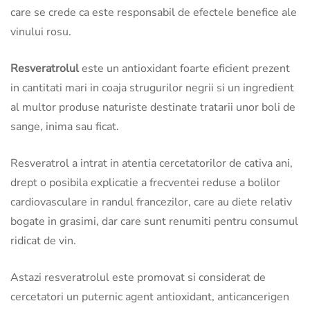
care se crede ca este responsabil de efectele benefice ale
vinului rosu.
Resveratrolul
este un antioxidant foarte eficient prezent
in cantitati mari in coaja strugurilor negrii si un ingredient
al multor produse naturiste destinate tratarii unor boli de
sange, inima sau ficat.
Resveratrol a intrat in atentia cercetatorilor de cativa ani,
drept o posibila explicatie a frecventei reduse a bolilor
cardiovasculare in randul francezilor, care au diete relativ
bogate in grasimi, dar care sunt renumiti pentru consumul
ridicat de vin.
Astazi resveratrolul este promovat si considerat de
cercetatori un puternic agent antioxidant, anticancerigen