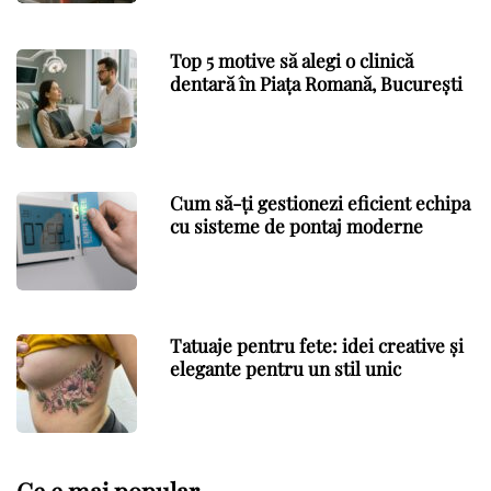
Top 5 motive să alegi o clinică
dentară în Piața Romană, București
Cum să-ți gestionezi eficient echipa
cu sisteme de pontaj moderne
Tatuaje pentru fete: idei creative și
elegante pentru un stil unic
Ce e mai popular…