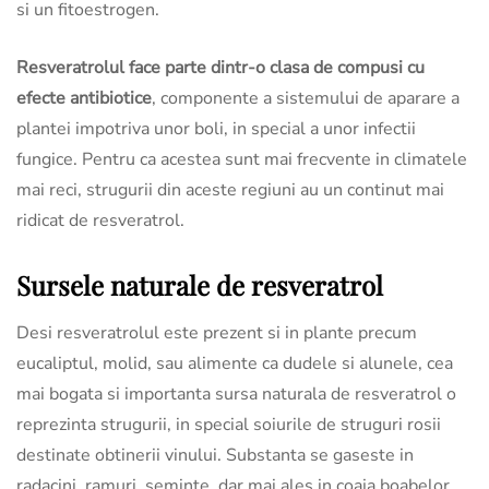
si un fitoestrogen.
Resveratrolul face parte dintr-o clasa de compusi cu
efecte antibiotice
, componente a sistemului de aparare a
plantei impotriva unor boli, in special a unor infectii
fungice. Pentru ca acestea sunt mai frecvente in climatele
mai reci, strugurii din aceste regiuni au un continut mai
ridicat de resveratrol.
Sursele naturale de resveratrol
Desi resveratrolul este prezent si in plante precum
eucaliptul, molid, sau alimente ca dudele si alunele, cea
mai bogata si importanta sursa naturala de resveratrol o
reprezinta strugurii, in special soiurile de struguri rosii
destinate obtinerii vinului. Substanta se gaseste in
radacini, ramuri, seminte, dar mai ales in coaja boabelor