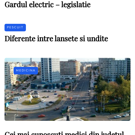
Gardul electric – legislatie
PESCUIT
Diferente intre lansete si undite
MEDICINA
Cei mai cunoscuti medici din judetul