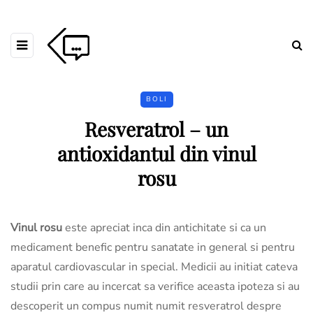
BOLI
Resveratrol – un
antioxidantul din vinul
rosu
Vinul rosu
este apreciat inca din antichitate si ca un
medicament benefic pentru sanatate in general si pentru
aparatul cardiovascular in special. Medicii au initiat cateva
studii prin care au incercat sa verifice aceasta ipoteza si au
descoperit un compus numit numit resveratrol despre