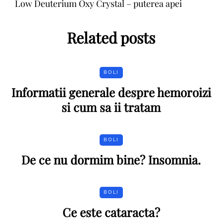
Low Deuterium Oxy Crystal – puterea apei
Related posts
BOLI
Informatii generale despre hemoroizi
si cum sa ii tratam
BOLI
De ce nu dormim bine? Insomnia.
BOLI
Ce este cataracta?