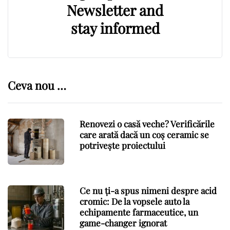
Newsletter and
stay informed
Ceva nou …
Renovezi o casă veche? Verificările
care arată dacă un coș ceramic se
potrivește proiectului
Ce nu ți-a spus nimeni despre acid
cromic: De la vopsele auto la
echipamente farmaceutice, un
game-changer ignorat