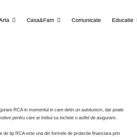
Arta
Casa&Fam
Comunicate
Educatie
 asigurare RCA in momentul in care detin un autoturism, dar poate
 motive pentru care ar trebui sa incheie o astfel de asigurare.
re de tip RCA este una din formele de protectie financiara prin