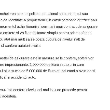
heierea acestei polite sunt: talonul autoturismului sau
 de Identitate a proprietarului in cazul persoanelor fizice sau
 momentul achizitionarii si semnarii unui contract de asigurare
a emitere si va fi astfel foarte simplu pentru orice sofer sa
cu atat mai mult sa se poata bucura de nivelul inalt de
 ul confere autoturismului.
astfel de asigurare este in masura sa le confere, soferii vor
ume impresionante: 1.000.000 de Euro in cazul in care
ui si la suma de 5.000.000 de Euro atunci cand a avut loc si
cat in accidentul auto.
ura sa confere nivelul cel mai inalt de protectie pentru
al acesteia.