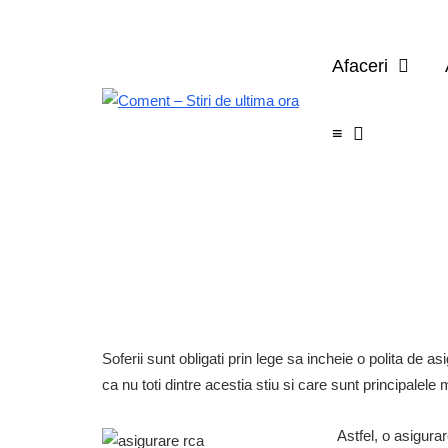
Afaceri
≡
Soferii sunt obligati prin lege sa incheie o polita de
ca nu toti dintre acestia stiu si care sunt principalele
Astfel, o asigura