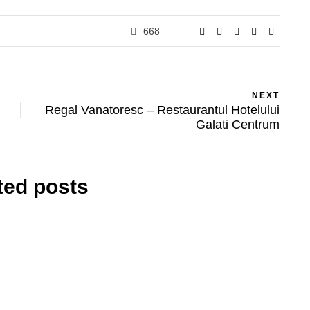
668
NEXT
Regal Vanatoresc – Restaurantul Hotelului
Galati Centrum
ted posts