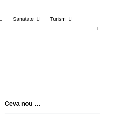
Sanatate
Turism
Ceva nou …