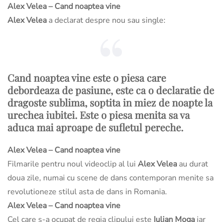
Alex Velea – Cand noaptea vine
Alex Velea
a declarat despre nou sau single:
Cand noaptea vine este o piesa care
debordeaza de pasiune, este ca o declaratie de
dragoste sublima, soptita in miez de noapte la
urechea iubitei. Este o piesa menita sa va
aduca mai aproape de sufletul pereche.
Alex Velea – Cand noaptea vine
Filmarile pentru noul videoclip al lui
Alex Velea
au durat
doua zile, numai cu scene de dans contemporan menite sa
revolutioneze stilul asta de dans in Romania.
Alex Velea – Cand noaptea vine
Cel care s-a ocupat de regia clipului este
Iulian Moga
iar