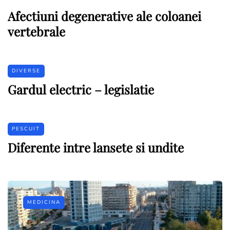
Afectiuni degenerative ale coloanei
vertebrale
DIVERSE
Gardul electric – legislatie
PESCUIT
Diferente intre lansete si undite
MEDICINA