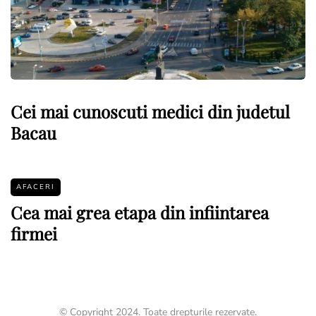
Cei mai cunoscuti medici din judetul
Bacau
AFACERI
Cea mai grea etapa din infiintarea
firmei
© Copyright 2024. Toate drepturile rezervate.