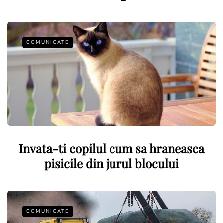
COMUNICATE
Invata-ti copilul cum sa hraneasca
pisicile din jurul blocului
COMUNICATE