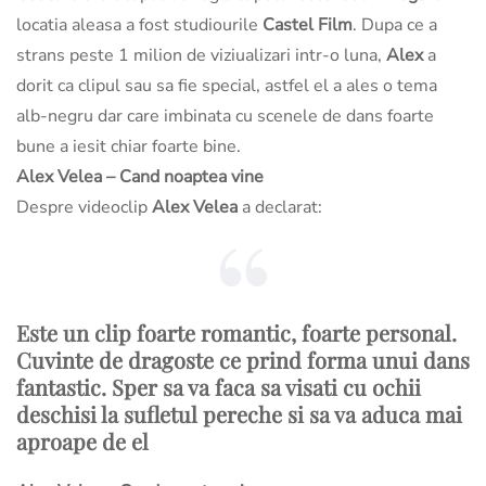
locatia aleasa a fost studiourile
Castel Film
. Dupa ce a
strans peste 1 milion de viziualizari intr-o luna,
Alex
a
dorit ca clipul sau sa fie special, astfel el a ales o tema
alb-negru dar care imbinata cu scenele de dans foarte
bune a iesit chiar foarte bine.
Alex Velea – Cand noaptea vine
Despre videoclip
Alex Velea
a declarat:
Este un clip foarte romantic, foarte personal.
Cuvinte de dragoste ce prind forma unui dans
fantastic. Sper sa va faca sa visati cu ochii
deschisi la sufletul pereche si sa va aduca mai
aproape de el