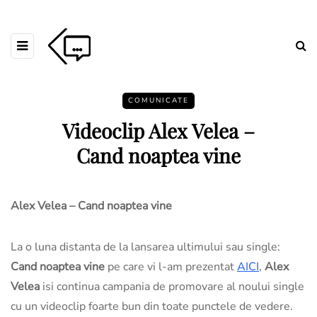
COMUNICATE
Videoclip Alex Velea –
Cand noaptea vine
Alex Velea – Cand noaptea vine
La o luna distanta de la lansarea ultimului sau single:
Cand noaptea vine
pe care vi l-am prezentat
AICI
,
Alex
Velea
isi continua campania de promovare al noului single
cu un videoclip foarte bun din toate punctele de vedere.