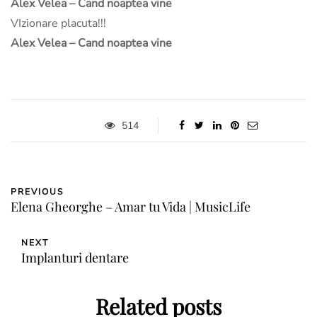
Alex Velea – Cand noaptea vine
VIzionare placuta!!!
Alex Velea – Cand noaptea vine
514
PREVIOUS
Elena Gheorghe – Amar tu Vida | MusicLife
NEXT
Implanturi dentare
Related posts