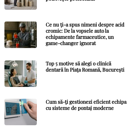
Ce nu ți-a spus nimeni despre acid
cromic: De la vopsele auto la
echipamente farmaceutice, un
game-changer ignorat
Top 5 motive să alegi o clinică
dentară în Piața Romană, București
Cum să-ți gestionezi eficient echipa
cu sisteme de pontaj moderne