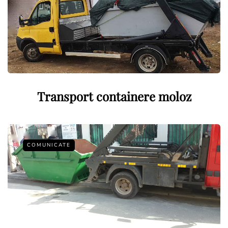
Transport containere moloz
COMUNICATE