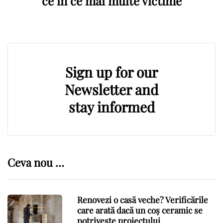
ce in ce mai multe victime
Sign up for our
Newsletter and
stay informed
Ceva nou …
Renovezi o casă veche? Verificările
care arată dacă un coș ceramic se
potrivește proiectului