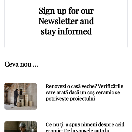
Sign up for our
Newsletter and
stay informed
Ceva nou …
Renovezi o casă veche? Verificările
care arată dacă un coș ceramic se
potrivește proiectului
Ce nu ți-a spus nimeni despre acid
cromic: De la vopsele auto la