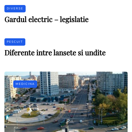
DIVERSE
Gardul electric – legislatie
PESCUIT
Diferente intre lansete si undite
MEDICINA