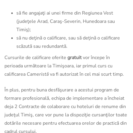
să fie angajaţi ai unei firme din Regiunea Vest
(judeţele Arad, Caraş-Severin, Hunedoara sau
Timiş);
să nu deţină o calificare, sau să deţină o calificare
scăzută sau redundantă.
Cursurile de calificare oferite
gratuit
vor începe în
perioada următoare la Timişoara, iar primul curs cu
calificarea
Cameristă
va fi autorizat în cel mai scurt timp.
În plus, pentru buna desfăşurare a acestui program de
formare profesională, echipa de implementare a încheiat
deja 2 Contracte de colaborare cu hoteluri de renume din
judeţul Timiş, care vor pune la dispoziţie cursanţilor toate
dotările necesare pentru efectuarea orelor de practică din
cadrul cursului.