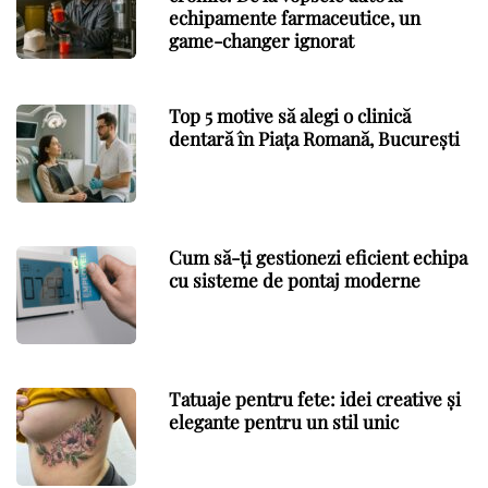
echipamente farmaceutice, un
game-changer ignorat
Top 5 motive să alegi o clinică
dentară în Piața Romană, București
Cum să-ți gestionezi eficient echipa
cu sisteme de pontaj moderne
Tatuaje pentru fete: idei creative și
elegante pentru un stil unic