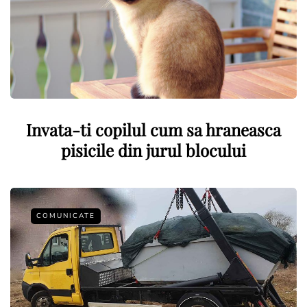
Invata-ti copilul cum sa hraneasca
pisicile din jurul blocului
COMUNICATE