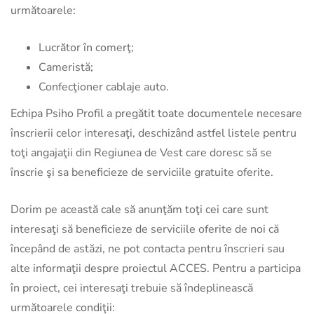
următoarele:
Lucrător în comerţ;
Cameristă;
Confecţioner cablaje auto.
Echipa Psiho Profil a pregătit toate documentele necesare
înscrierii celor interesaţi, deschizând astfel listele pentru
toţi angajaţii din Regiunea de Vest care doresc să se
înscrie şi sa beneficieze de serviciile gratuite oferite.
Dorim pe această cale să anunţăm toţi cei care sunt
interesaţi să beneficieze de serviciile oferite de noi că
începând de astăzi, ne pot contacta pentru înscrieri sau
alte informaţii despre proiectul ACCES. Pentru a participa
în proiect, cei interesaţi trebuie să îndeplinească
următoarele condiţii: