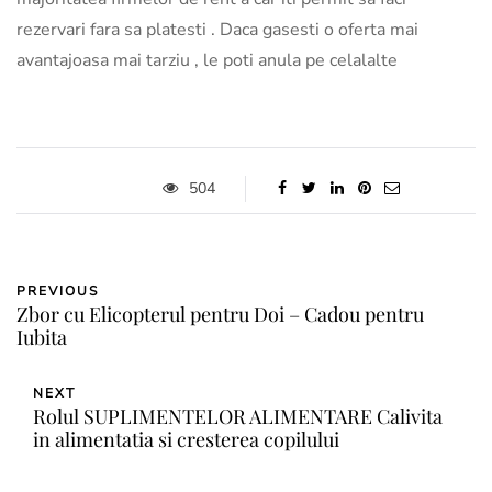
rezervari fara sa platesti . Daca gasesti o oferta mai
avantajoasa mai tarziu , le poti anula pe celalalte
504
PREVIOUS
Zbor cu Elicopterul pentru Doi – Cadou pentru
Iubita
NEXT
Rolul SUPLIMENTELOR ALIMENTARE Calivita
in alimentatia si cresterea copilului