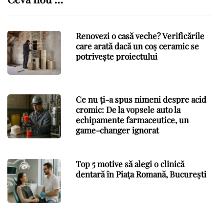
Renovezi o casă veche? Verificările
care arată dacă un coș ceramic se
potrivește proiectului
Ce nu ți-a spus nimeni despre acid
cromic: De la vopsele auto la
echipamente farmaceutice, un
game-changer ignorat
Top 5 motive să alegi o clinică
dentară în Piața Romană, București