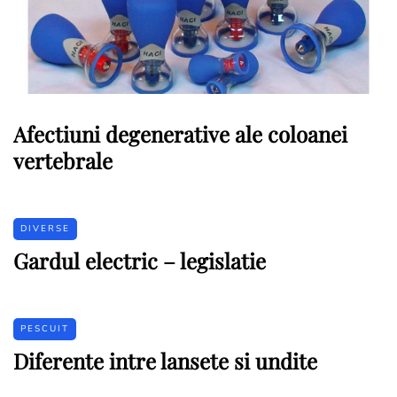
Afectiuni degenerative ale coloanei
vertebrale
DIVERSE
Gardul electric – legislatie
PESCUIT
Diferente intre lansete si undite