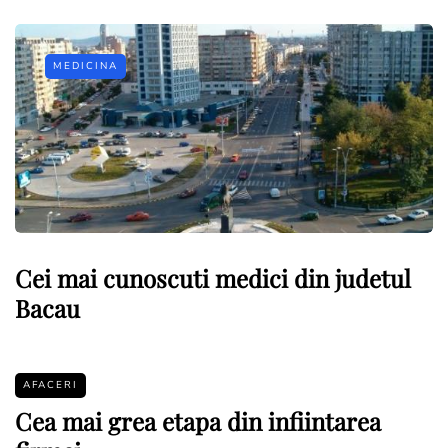
MEDICINA
Cei mai cunoscuti medici din judetul
Bacau
AFACERI
Cea mai grea etapa din infiintarea