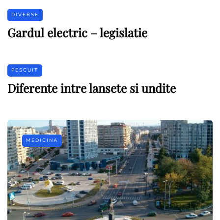
DIVERSE
Gardul electric – legislatie
PESCUIT
Diferente intre lansete si undite
MEDICINA