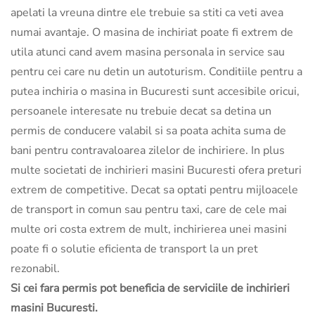
apelati la vreuna dintre ele trebuie sa stiti ca veti avea
numai avantaje. O masina de inchiriat poate fi extrem de
utila atunci cand avem masina personala in service sau
pentru cei care nu detin un autoturism. Conditiile pentru a
putea inchiria o masina in Bucuresti sunt accesibile oricui,
persoanele interesate nu trebuie decat sa detina un
permis de conducere valabil si sa poata achita suma de
bani pentru contravaloarea zilelor de inchiriere. In plus
multe societati de inchirieri masini Bucuresti ofera preturi
extrem de competitive. Decat sa optati pentru mijloacele
de transport in comun sau pentru taxi, care de cele mai
multe ori costa extrem de mult, inchirierea unei masini
poate fi o solutie eficienta de transport la un pret
rezonabil.
Si cei fara permis pot beneficia de serviciile de inchirieri
masini Bucuresti.