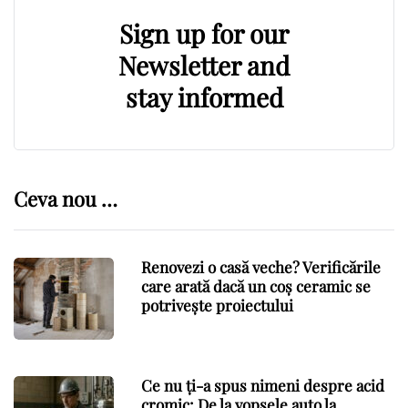
Sign up for our
Newsletter and
stay informed
Ceva nou …
Renovezi o casă veche? Verificările
care arată dacă un coș ceramic se
potrivește proiectului
Ce nu ți-a spus nimeni despre acid
cromic: De la vopsele auto la