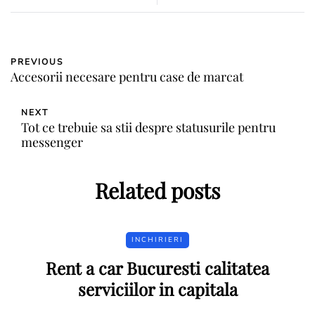
PREVIOUS
Accesorii necesare pentru case de marcat
NEXT
Tot ce trebuie sa stii despre statusurile pentru
messenger
Related posts
INCHIRIERI
Rent a car Bucuresti calitatea
serviciilor in capitala