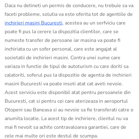
Daca nu detineti un permis de conducere, nu trebuie sa va
faceti probleme, solutia va este oferita tot de agentiile de
inchirieri masini Bucuresti
, acestea au un serfviciu care
poate fi pus la cerere la dispozitia clientilor, care se
numeste transfer de persoane iar masina va poate fi
inchiriata cu un sofer personal, care este angajat al
societatii de inchirieri masini. Contra unei sume care
variaza in functie de tipul de autoturism cu care doriti sa
calatoriti, soferul pus la dispozitie de agentia de inchirieri
masini Bucuresti va poate insoti atat cat aveti nevoie.
Acest serviciu este disponibil atat pentru persoanele din
Bucuresti, cat si pentru cei care aterizeaza in aeroportul
Otopeni sau Baneasa si au nevoie sa fie transferati catre o
anumita locatie. La acest tip de inchiriere, clientul nu va
mai fi nevoit sa achite contravaloarea garantiei, care de
cele mai multe ori este destul de scumpa.