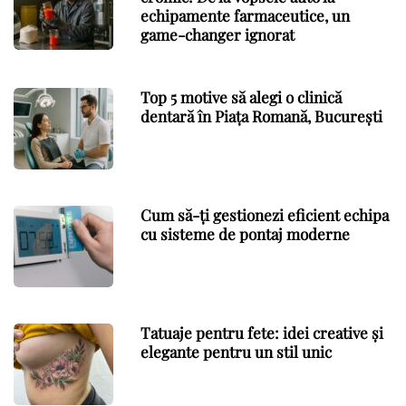
echipamente farmaceutice, un
game-changer ignorat
Top 5 motive să alegi o clinică
dentară în Piața Romană, București
Cum să-ți gestionezi eficient echipa
cu sisteme de pontaj moderne
Tatuaje pentru fete: idei creative și
elegante pentru un stil unic