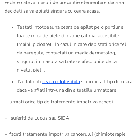
vedere cateva masuri de precautie elementare daca va
decideti sa va epilati singura cu ceara acasa.
Testati intotdeauna ceara de epilat pe o portiune
foarte mica de piele din zone cat mai accesibile
(maini, picioare). In cazul in care depistati orice fel
de neregula, contactati un medic dermatolog,
singurul in masura sa trateze afectiunile de la
nivelul pielii.
Nu folositi
ceara refolosibila
si niciun alt tip de ceara
daca va aflati intr-una din situatiile urmatoare:
– urmati orice tip de tratamente impotriva acneei
– suferiti de Lupus sau SIDA
– faceti tratamente impotriva cancerului (chimioterapie