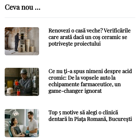
Ceva nou …
Renovezi o casă veche? Verificările
care arată dacă un coș ceramic se
potrivește proiectului
Ce nu ți-a spus nimeni despre acid
cromic: De la vopsele auto la
echipamente farmaceutice, un
game-changer ignorat
Top 5 motive să alegi o clinică
dentară în Piața Romană, București