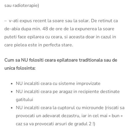
sau radioterapie)
– v-ati expus recent la soare sau la solar. De retinut ca
de-abia dupa min. 48 de ore de la expunerea la soare
puteti face epilarea cu ceara, si aceasta doar in cazul in
care pielea este in perfecta stare.
Cum sa NU folositi ceara epilatoare traditionala sau de
unica folosinta:
NU incalziti ceara cu sisteme improvizate
NU incalziti ceara pe aragaz in recipiente destinate
gatitului
NU incalziti ceara la cuptorul cu microunde (riscati sa
provocati un adevarat dezastru, iar in cel mai « bun »
caz sa va provocati arsuri de gradul 2 !)