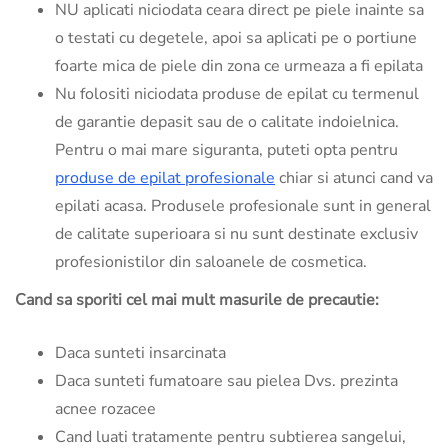
NU aplicati niciodata ceara direct pe piele inainte sa
o testati cu degetele, apoi sa aplicati pe o portiune
foarte mica de piele din zona ce urmeaza a fi epilata
Nu folositi niciodata produse de epilat cu termenul
de garantie depasit sau de o calitate indoielnica.
Pentru o mai mare siguranta, puteti opta pentru
produse de epilat profesionale
chiar si atunci cand va
epilati acasa. Produsele profesionale sunt in general
de calitate superioara si nu sunt destinate exclusiv
profesionistilor din saloanele de cosmetica.
Cand sa sporiti cel mai mult masurile de precautie:
Daca sunteti insarcinata
Daca sunteti fumatoare sau pielea Dvs. prezinta
acnee rozacee
Cand luati tratamente pentru subtierea sangelui,