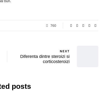
al bun.
760
NEXT
Diferenta dintre steroizi si
corticosteroizi
ted posts