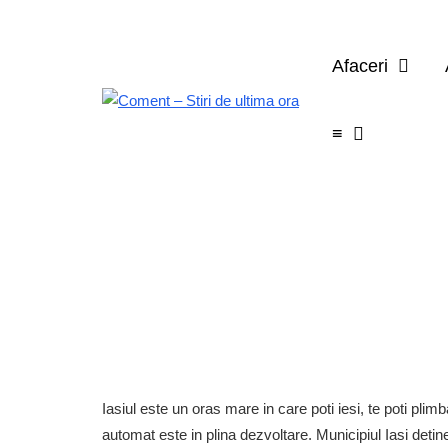
Afaceri
≡
Iasiul este un oras mare in care poti iesi, te poti plimb
automat este in plina dezvoltare. Municipiul Iasi det