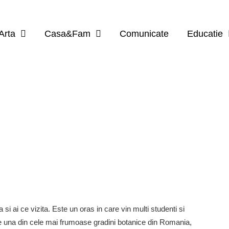
Arta
Casa&Fam
Comunicate
Educatie
a si ai ce vizita. Este un oras in care vin multi studenti si
ine una din cele mai frumoase gradini botanice din Romania,