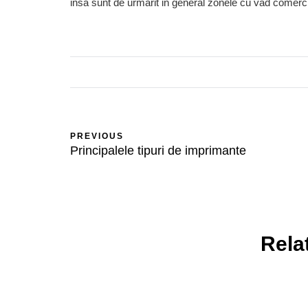
insa sunt de urmarit in general zonele cu vad comerci
PREVIOUS
Principalele tipuri de imprimante
Rela