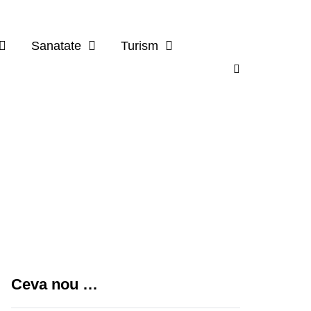
Sanatate
Turism
Ceva nou …