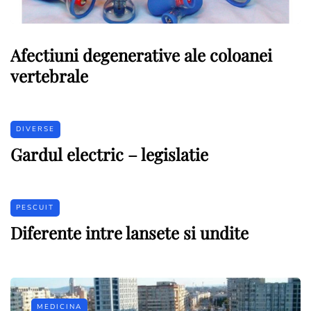
Afectiuni degenerative ale coloanei
vertebrale
DIVERSE
Gardul electric – legislatie
PESCUIT
Diferente intre lansete si undite
MEDICINA