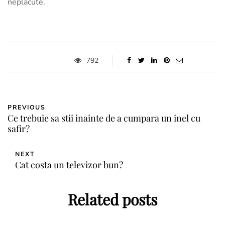
neplacute.
792
PREVIOUS
Ce trebuie sa stii inainte de a cumpara un inel cu
safir?
NEXT
Cat costa un televizor bun?
Related posts