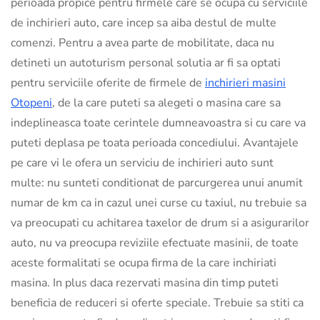
perioada propice pentru firmele care se ocupa cu serviciile
de inchirieri auto, care incep sa aiba destul de multe
comenzi. Pentru a avea parte de mobilitate, daca nu
detineti un autoturism personal solutia ar fi sa optati
pentru serviciile oferite de firmele de
inchirieri masini
Otopeni
, de la care puteti sa alegeti o masina care sa
indeplineasca toate cerintele dumneavoastra si cu care va
puteti deplasa pe toata perioada concediului. Avantajele
pe care vi le ofera un serviciu de inchirieri auto sunt
multe: nu sunteti conditionat de parcurgerea unui anumit
numar de km ca in cazul unei curse cu taxiul, nu trebuie sa
va preocupati cu achitarea taxelor de drum si a asigurarilor
auto, nu va preocupa reviziile efectuate masinii, de toate
aceste formalitati se ocupa firma de la care inchiriati
masina. In plus daca rezervati masina din timp puteti
beneficia de reduceri si oferte speciale. Trebuie sa stiti ca