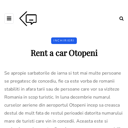
INCHIRIERI
Rent a car Otopeni
Se apropie sarbatorile de iarna si tot mai multe persoane
se pregatesc de concediu, fie ca este vorba de romanii
stabiliti in afara tarii sau de persoane care vor sa viziteze
Romania in scop turistic. In luna decembrie numarul
curselor aeriene din aeroportul Otopeni incep sa creasca
destul de mult fata de restul perioadei datorita numarului
mare de turisti care vin in concedii. Aceasta este si