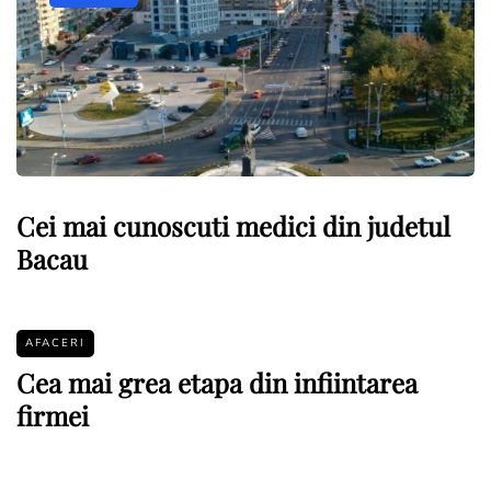
Cei mai cunoscuti medici din judetul
Bacau
AFACERI
Cea mai grea etapa din infiintarea
firmei