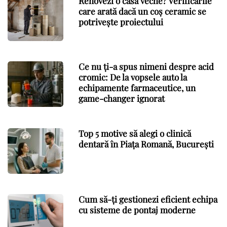
Renovezi o casă veche? Verificările
care arată dacă un coș ceramic se
potrivește proiectului
Ce nu ți-a spus nimeni despre acid
cromic: De la vopsele auto la
echipamente farmaceutice, un
game-changer ignorat
Top 5 motive să alegi o clinică
dentară în Piața Romană, București
Cum să-ți gestionezi eficient echipa
cu sisteme de pontaj moderne