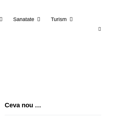
Sanatate
Turism
Ceva nou …