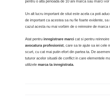
pentru o alta perioada de 10 ani marca sau marci vor fi
Un alt lucru important de stiut este acela ca poti aduc
de important ca acestea sa nu fie foarte evidente, sa
cazul acesta nu mai vorbim de o reinnoire de marca 
Atat pentru
inregistrare marci
cat si pentru reinnoire
avocatura profesionist
, care sa te ajute sa iei cele 
scurt, cu cat mai putin efort din partea ta. De aseme
tuturor acelor situatii de conflict in care elementele 
utilizele
marca ta inregistrata
.