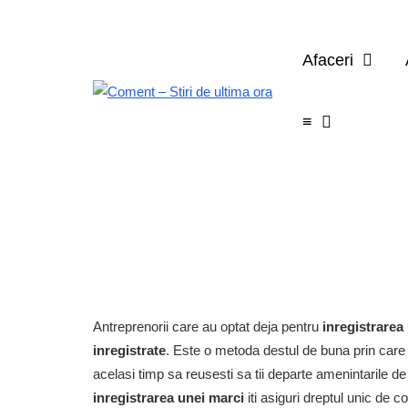
Afaceri
≡
Antreprenorii care au optat deja pentru
inregistrarea
inregistrate
. Este o metoda destul de buna prin care sa
acelasi timp sa reusesti sa tii departe amenintarile de
inregistrarea unei marci
iti asiguri dreptul unic de 