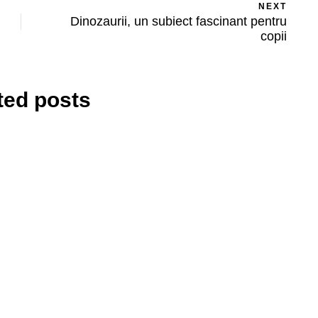
NEXT
Dinozaurii, un subiect fascinant pentru
copii
ted posts
AFACERI