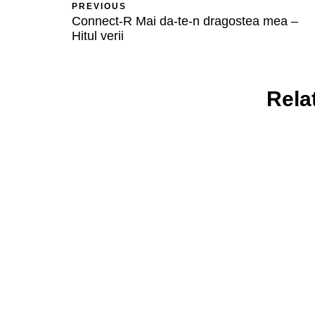
PREVIOUS
Connect-R Mai da-te-n dragostea mea –
Hitul verii
Rela
AFACERI