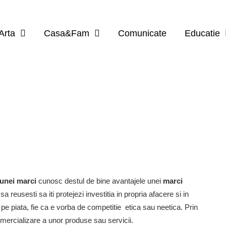
Arta
Casa&Fam
Comunicate
Educatie
 unei marci
cunosc destul de bine avantajele unei
marci
 reusesti sa iti protejezi investitia in propria afacere si in
 pe piata, fie ca e vorba de competitie etica sau neetica. Prin
comercializare a unor produse sau servicii.