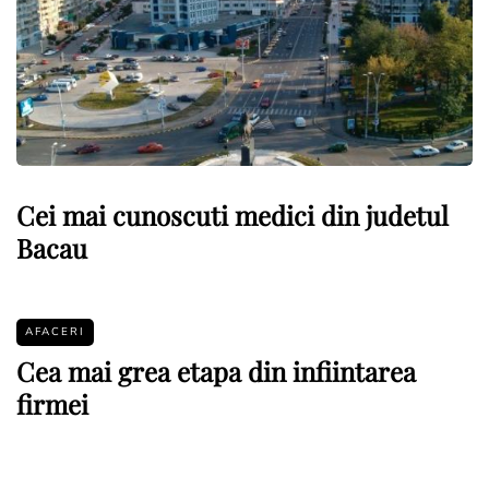
Cei mai cunoscuti medici din judetul
Bacau
AFACERI
Cea mai grea etapa din infiintarea
firmei