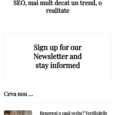
SEO, mai mult decat un trend, o
realitate
Sign up for our
Newsletter and
stay informed
Ceva nou …
Renovezi o casă veche? Verificările