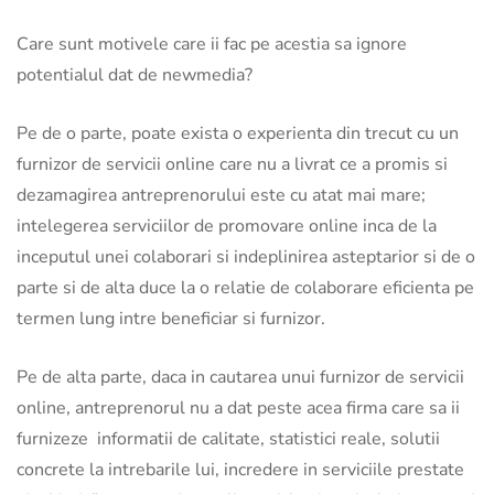
Care sunt motivele care ii fac pe acestia sa ignore
potentialul dat de newmedia?
Pe de o parte, poate exista o experienta din trecut cu un
furnizor de servicii online care nu a livrat ce a promis si
dezamagirea antreprenorului este cu atat mai mare;
intelegerea serviciilor de promovare online inca de la
inceputul unei colaborari si indeplinirea asteptarior si de o
parte si de alta duce la o relatie de colaborare eficienta pe
termen lung intre beneficiar si furnizor.
Pe de alta parte, daca in cautarea unui furnizor de servicii
online, antreprenorul nu a dat peste acea firma care sa ii
furnizeze informatii de calitate, statistici reale, solutii
concrete la intrebarile lui, incredere in serviciile prestate