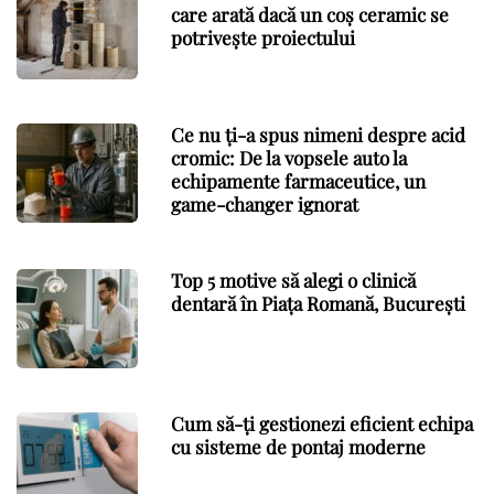
care arată dacă un coș ceramic se
potrivește proiectului
Ce nu ți-a spus nimeni despre acid
cromic: De la vopsele auto la
echipamente farmaceutice, un
game-changer ignorat
Top 5 motive să alegi o clinică
dentară în Piața Romană, București
Cum să-ți gestionezi eficient echipa
cu sisteme de pontaj moderne