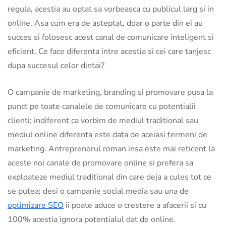
regula, acestia au optat sa vorbeasca cu publicul larg si in
online. Asa cum era de asteptat, doar o parte din ei au
succes si folosesc acest canal de comunicare inteligent si
eficient. Ce face diferenta intre acestia si cei care tanjesc
dupa succesul celor dintai?
O campanie de marketing, branding si promovare pusa la
punct pe toate canalele de comunicare cu potentialii
clienti; indiferent ca vorbim de mediul traditional sau
mediul online diferenta este data de aceiasi termeni de
marketing. Antreprenorul roman insa este mai reticent la
aceste noi canale de promovare online si prefera sa
exploateze mediul traditional din care deja a cules tot ce
se putea; desi o campanie social media sau una de
optimizare SEO
ii poate aduce o crestere a afacerii si cu
100% acestia ignora potentialul dat de online.