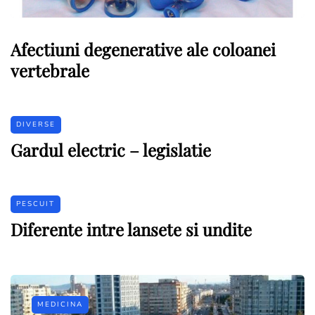
Afectiuni degenerative ale coloanei
vertebrale
DIVERSE
Gardul electric – legislatie
PESCUIT
Diferente intre lansete si undite
MEDICINA