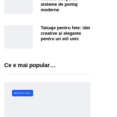
sisteme de pontaj
moderne
Tatuaje pentru fete: idei
creative și elegante
pentru un stil unic
Ce e mai popular…
MEDICINA