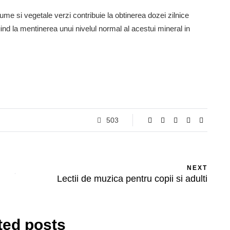
gume si vegetale verzi contribuie la obtinerea dozei zilnice
nd la mentinerea unui nivelul normal al acestui mineral in
503
NEXT
Lectii de muzica pentru copii si adulti
ted posts