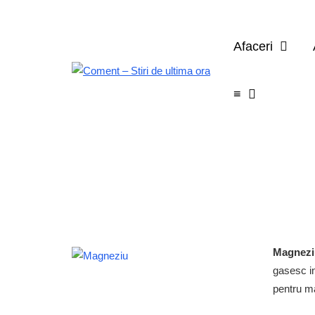
Afaceri
≡
Magnezi
gasesc in
pentru ma