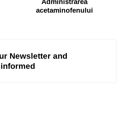
Administrarea
acetaminofenului
our Newsletter and
 informed