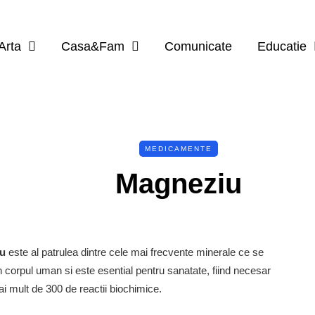
Arta
Casa&Fam
Comunicate
Educatie
MEDICAMENTE
Magneziu
u
este al patrulea dintre cele mai frecvente minerale ce se
 corpul uman si este esential pentru sanatate, fiind necesar
i mult de 300 de reactii biochimice.