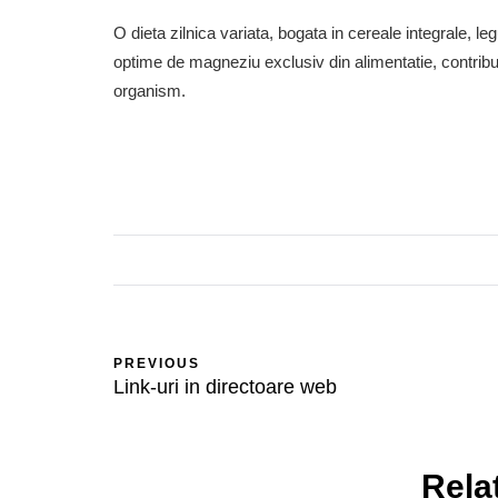
O dieta zilnica variata, bogata in cereale integrale, le
optime de magneziu exclusiv din alimentatie, contribui
organism.
PREVIOUS
Link-uri in directoare web
Rela