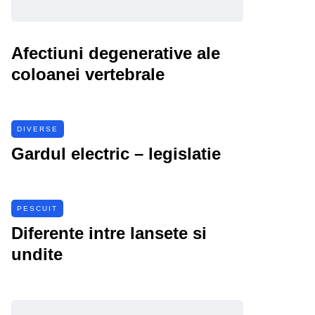
Afectiuni degenerative ale
coloanei vertebrale
DIVERSE
Gardul electric – legislatie
PESCUIT
Diferente intre lansete si
undite