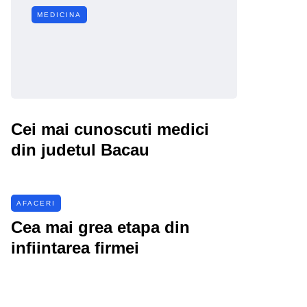
MEDICINA
Cei mai cunoscuti medici
din judetul Bacau
AFACERI
Cea mai grea etapa din
infiintarea firmei