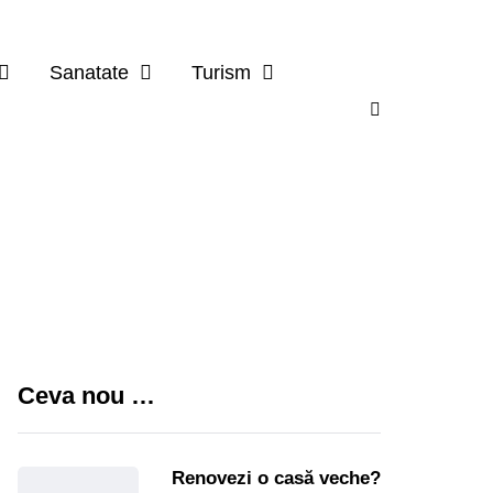
Sanatate
Turism
Ceva nou …
Renovezi o casă veche?