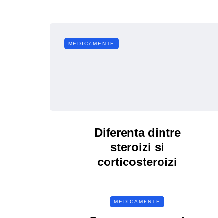
MEDICAMENTE
Diferenta dintre
steroizi si
corticosteroizi
MEDICAMENTE