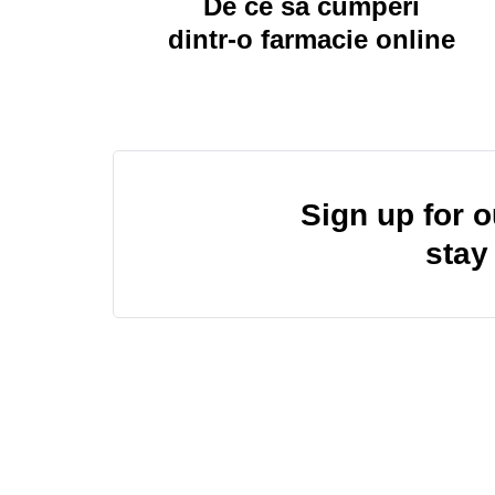
De ce sa cumperi
dintr-o farmacie online
Sign up for 
stay